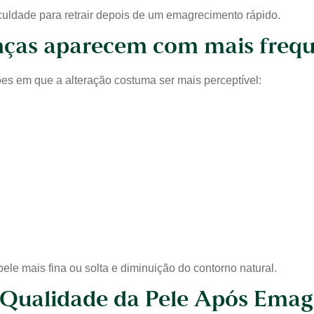
iculdade para retrair depois de um emagrecimento rápido.
nças aparecem com mais frequ
es em que a alteração costuma ser mais perceptível:
le mais fina ou solta e diminuição do contorno natural.
Qualidade da Pele Após Emag