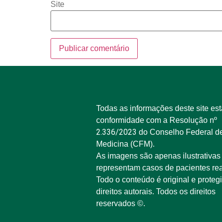
Site
Todas as informações deste site es
conformidade com a Resolução nº
2.336/2023
do Conselho Federal d
Medicina (CFM).
As imagens são apenas ilustrativas
representam casos de pacientes rea
Todo o conteúdo é original e proteg
direitos autorais. Todos os direitos
reservados ©.