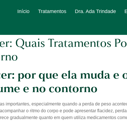
Início
Tratamentos
Dra. Ada Trindade
er: Quais Tratamentos P
orno
er: por que ela muda e 
lume e no contorno
s importantes, especialmente quando a perda de peso acontece
acompanhar o ritmo do corpo e pode apresentar flacidez, perd
ece gradualmente quanto em quem utiliza medicamentos como 