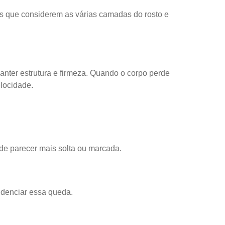
s que considerem as várias camadas do rosto e
anter estrutura e firmeza. Quando o corpo perde
locidade.
ode parecer mais solta ou marcada.
idenciar essa queda.