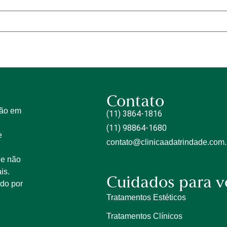
Contato
tão em
(11) 3864-1816
(11) 98864-1680
e
contato@clinicaadatrindade.com.
 e não
is.
Cuidados para v
ido por
Tratamentos Estéticos
Tratamentos Clínicos