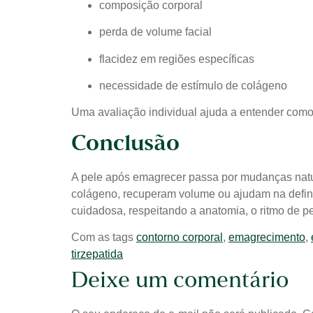
composição corporal
perda de volume facial
flacidez em regiões específicas
necessidade de estímulo de colágeno
Uma avaliação individual ajuda a entender como
Conclusão
A pele após emagrecer passa por mudanças natu
colágeno, recuperam volume ou ajudam na definiç
cuidadosa, respeitando a anatomia, o ritmo de pe
Com as tags
contorno corporal
,
emagrecimento
,
tirzepatida
Deixe um comentário