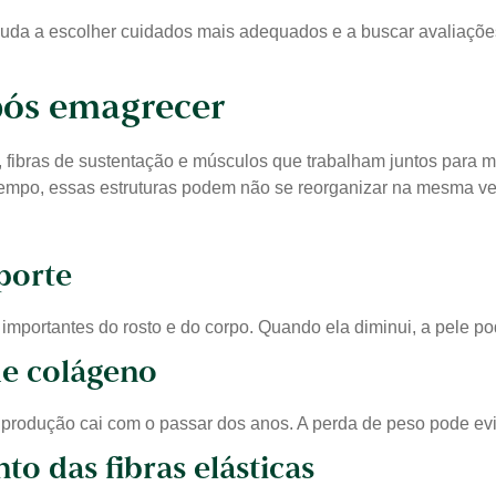
da a escolher cuidados mais adequados e a buscar avaliaçõe
pós emagrecer
a, fibras de sustentação e músculos que trabalham juntos para m
tempo, essas estruturas podem não se reorganizar na mesma ve
porte
importantes do rosto e do corpo. Quando ela diminui, a pele p
e colágeno
produção cai com o passar dos anos. A perda de peso pode ev
 das fibras elásticas