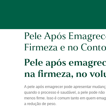
Pele Após Emagrec
Firmeza e no Cont
Pele após emagrec
na firmeza, no vo
A pele após emagrecer pode apresentar mudança
quando o processo é saudável, a pele pode não 
menos firme. Isso é comum tanto em quem emagr
a redução de peso.