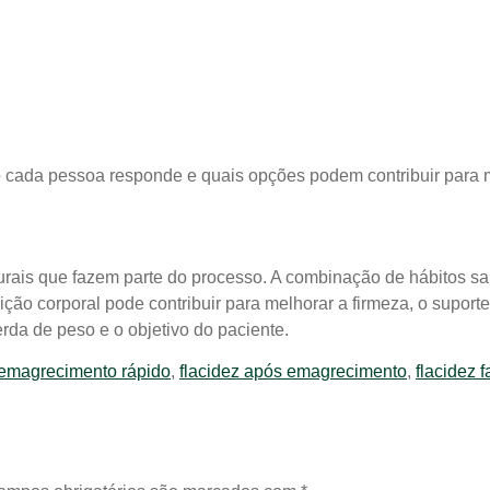
 cada pessoa responde e quais opções podem contribuir para m
rais que fazem parte do processo. A combinação de hábitos s
ão corporal pode contribuir para melhorar a firmeza, o suporte
rda de peso e o objetivo do paciente.
emagrecimento rápido
,
flacidez após emagrecimento
,
flacidez f