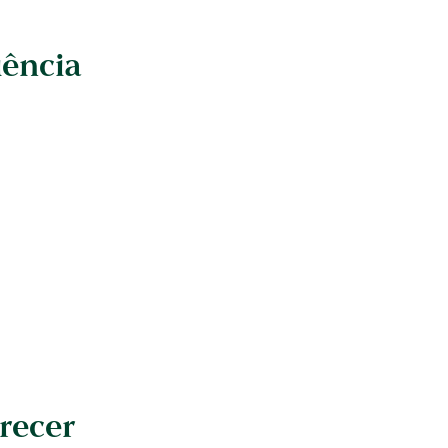
ência
recer