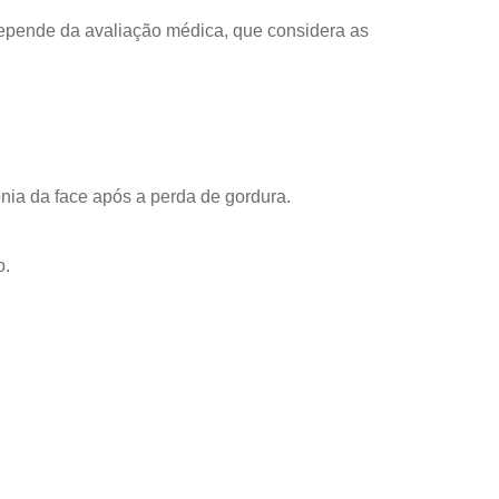
 depende da avaliação médica, que considera as
nia da face após a perda de gordura.
o.