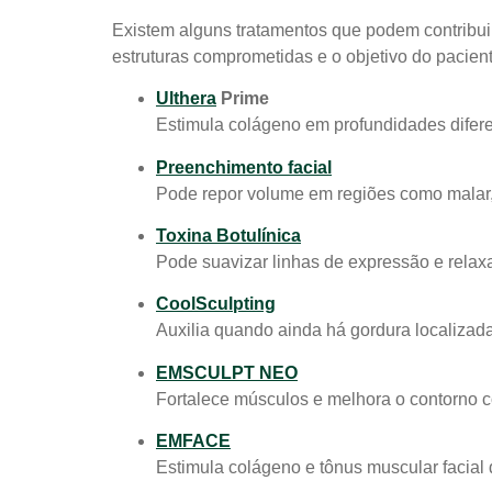
Existem alguns tratamentos que podem contribuir
estruturas comprometidas e o objetivo do pacient
Ulthera
Prime
Estimula colágeno em profundidades difere
Preenchimento facial
Pode repor volume em regiões como malar, 
Toxina Botulínica
Pode suavizar linhas de expressão e rela
CoolSculpting
Auxilia quando ainda há gordura localizada 
EMSCULPT NEO
Fortalece músculos e melhora o contorno co
EMFACE
Estimula colágeno e tônus muscular facial 