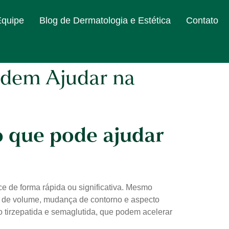
Equipe
Blog de Dermatologia e Estética
Contato
odem Ajudar na
o que pode ajudar
 de forma rápida ou significativa. Mesmo
a de volume, mudança de contorno e aspecto
tirzepatida e semaglutida, que podem acelerar