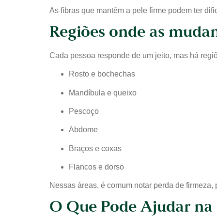
As fibras que mantêm a pele firme podem ter dif
Regiões onde as muda
Cada pessoa responde de um jeito, mas há regiõ
Rosto e bochechas
Mandíbula e queixo
Pescoço
Abdome
Braços e coxas
Flancos e dorso
Nessas áreas, é comum notar perda de firmeza, pe
O Que Pode Ajudar na 