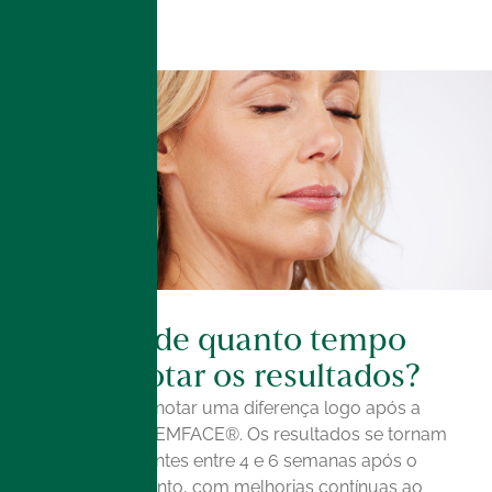
A partir de quanto tempo
posso notar os resultados?
É possível notar uma diferença logo após a
sessão de EMFACE®. Os resultados se tornam
mais evidentes entre 4 e 6 semanas após o
procedimento, com melhorias contínuas ao