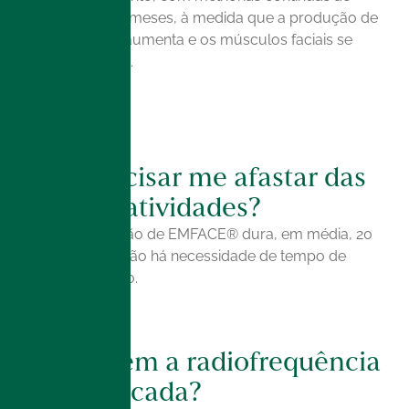
longo dos meses, à medida que a produção de
colágeno aumenta e os músculos faciais se
fortalecem.
Vou precisar me afastar das
minhas atividades?
Não. A sessão de EMFACE® dura, em média, 20
minutos, e não há necessidade de tempo de
recuperação.
Para quem a radiofrequência
está indicada?