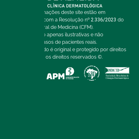
Todas as informações deste site estão em
conformidade com a Resolução nº
2.336/2023
do
Conselho Federal de Medicina (CFM).
As imagens são apenas ilustrativas e não
representam casos de pacientes reais.
Todo o conteúdo é original e protegido por direitos
autorais. Todos os direitos reservados ©.