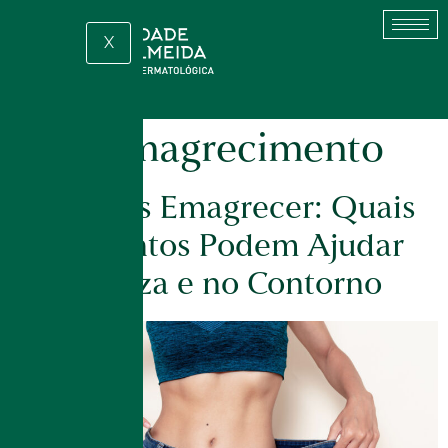
X
Tag:
emagrecimento
Pele Após Emagrecer: Quais
Tratamentos Podem Ajudar
na Firmeza e no Contorno