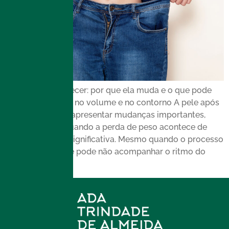
Pele após emagrecer: por que ela muda e o que pode
ajudar na firmeza, no volume e no contorno A pele após
emagrecer pode apresentar mudanças importantes,
especialmente quando a perda de peso acontece de
forma rápida ou significativa. Mesmo quando o processo
é saudável, a pele pode não acompanhar o ritmo do
corpo e […]