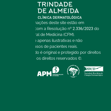
Todas as informações deste site estão em
conformidade com a Resolução nº
2.336/2023
do
Conselho Federal de Medicina (CFM).
As imagens são apenas ilustrativas e não
representam casos de pacientes reais.
Todo o conteúdo é original e protegido por direitos
autorais. Todos os direitos reservados ©.