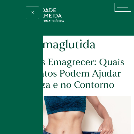
X
Tag:
semaglutida
Pele Após Emagrecer: Quais
Tratamentos Podem Ajudar
na Firmeza e no Contorno