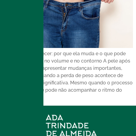
Pele após emagrecer: por que ela muda e o que pode
ajudar na firmeza, no volume e no contorno A pele após
emagrecer pode apresentar mudanças importantes,
especialmente quando a perda de peso acontece de
forma rápida ou significativa. Mesmo quando o processo
é saudável, a pele pode não acompanhar o ritmo do
corpo e […]