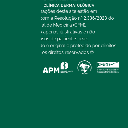
Todas as informações deste site estão em
conformidade com a Resolução nº
2.336/2023
do
Conselho Federal de Medicina (CFM).
As imagens são apenas ilustrativas e não
representam casos de pacientes reais.
Todo o conteúdo é original e protegido por direitos
autorais. Todos os direitos reservados ©.