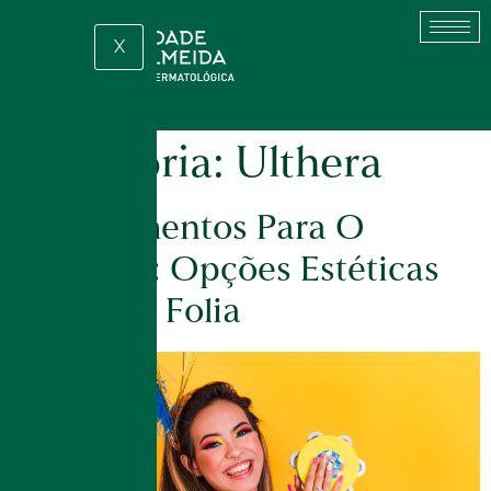
X
Categoria:
Ulthera
Procedimentos Para O
Carnaval: Opções Estéticas
Antes Da Folia