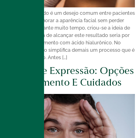
Rosto mais definido é um desejo comum entre pacientes
que buscam melhorar a aparência facial sem perder
naturalidade. Durante muito tempo, criou-se a ideia de
que a única forma de alcançar este resultado seria por
meio do preenchimento com ácido hialurônico. No
entanto, essa visão simplifica demais um processo que é
muito mais amplo. Antes […]
Linhas De Expressão: Opções
De Tratamento E Cuidados