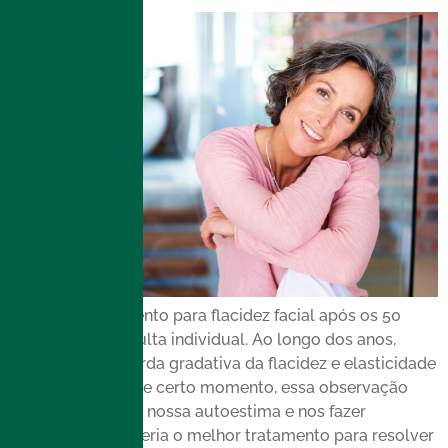
O melhor tratamento para flacidez facial após os 50
anos é uma consulta individual. Ao longo dos anos,
observamos a perda gradativa da flacidez e elasticidade
da pele. A partir de certo momento, essa observação
acaba por reduzir nossa autoestima e nos fazer
questionar qual seria o melhor tratamento para resolver