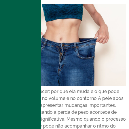
Pele após emagrecer: por que ela muda e o que pode
ajudar na firmeza, no volume e no contorno A pele após
emagrecer pode apresentar mudanças importantes,
especialmente quando a perda de peso acontece de
forma rápida ou significativa. Mesmo quando o processo
é saudável, a pele pode não acompanhar o ritmo do