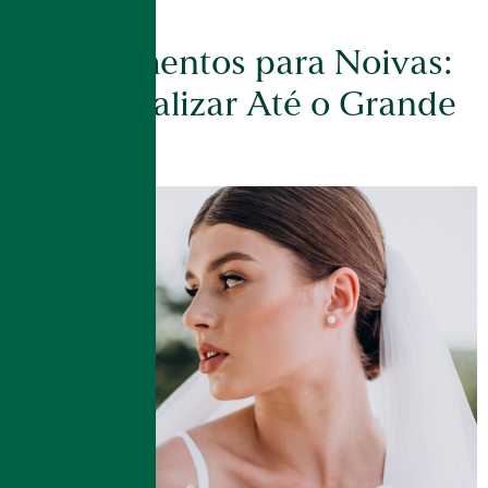
corpo e […]
Procedimentos para Noivas:
Quais Realizar Até o Grande
dia?