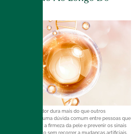
Tempo
Se o bioestimulador dura mais do que outros
procedimentos é uma dúvida comum entre pessoas que
buscam melhorar a firmeza da pele e prevenir os sinais
do envelhecimento sem recorrer a mudanças artificiais.