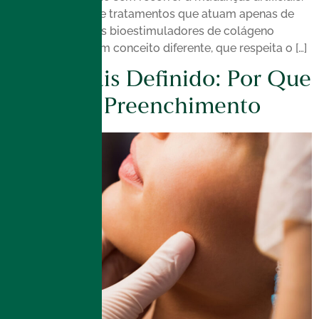
Afinal, diferente de tratamentos que atuam apenas de
forma imediata, os bioestimuladores de colágeno
trabalham com um conceito diferente, que respeita o […]
Rosto Mais Definido: Por Que
Não É Só Preenchimento