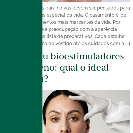
Os procedimentos para noivas devem ser pensados para
arrasar no dia mais especial da vida. O casamento é, de
fato, um dos momentos mais marcantes da vida. Por
isso, é natural que a preocupação com a aparência
ganhe destaque na lista de preparativos. Cada detalhe
importa, da escolha do vestido até os cuidados com a […]
Ulthera ou bioestimuladores
de colágeno: qual o ideal
para mim?