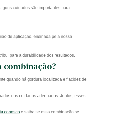
alguns cuidados são importantes para
ião de aplicação, ensinada pela nossa
ribui para a durabilidade dos resultados.
 na combinação?
nte quando há gordura localizada e flacidez de
nhados dos cuidados adequados. Juntos, esses
ta conosco
e saiba se essa combinação se