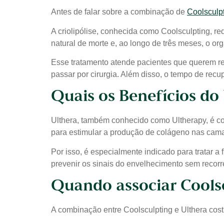
Antes de falar sobre a combinação de
Coolsculp
A criolipólise, conhecida como Coolsculpting, r
natural de morte e, ao longo de três meses, o o
Esse tratamento atende pacientes que querem re
passar por cirurgia. Além disso, o tempo de recu
Quais os Benefícios do
Ulthera, também conhecido como Ultherapy, é cons
para estimular a produção de colágeno nas cam
Por isso, é especialmente indicado para tratar 
prevenir os sinais do envelhecimento sem recorre
Quando associar Coolsc
A combinação entre Coolsculpting e Ulthera cos