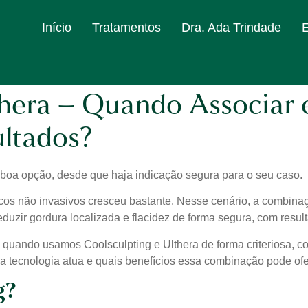
Início
Tratamentos
Dra. Ada Trindade
thera – Quando Associar 
ltados?
boa opção, desde que haja indicação segura para o seu caso.
icos não invasivos cresceu bastante. Nesse cenário, a combina
eduzir gordura localizada e flacidez de forma segura, com resul
, quando usamos Coolsculpting e Ulthera de forma criteriosa, c
a tecnologia atua e quais benefícios essa combinação pode ofe
g?