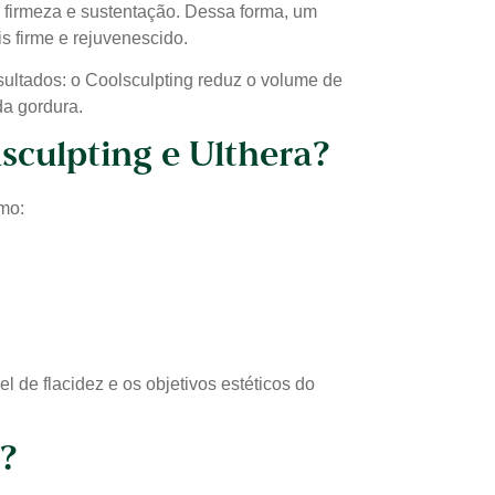
 firmeza e sustentação. Dessa forma, um
s firme e rejuvenescido.
ultados: o Coolsculpting reduz o volume de
da gordura.
sculpting e Ulthera?
omo:
 de flacidez e os objetivos estéticos do
a?