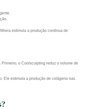
gente.
ação.
Ulthera estimula a produção contínua de
 Primeiro, o Coolsculpting reduz o volume de
. Ele estimula a produção de colágeno nas
s?