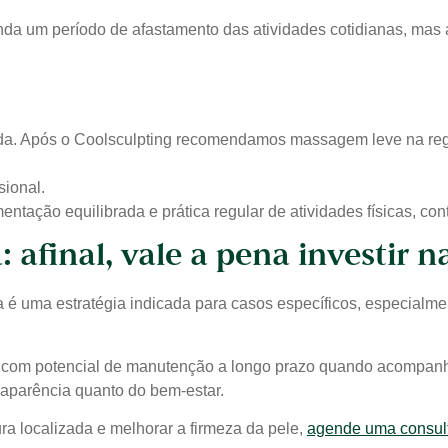
da um período de afastamento das atividades cotidianas, mas 
ada. Após o Coolsculpting recomendamos massagem leve na reg
sional.
ntação equilibrada e prática regular de atividades físicas, cont
: afinal, vale a pena investir
é uma estratégia indicada para casos específicos, especialme
is, com potencial de manutenção a longo prazo quando acompa
 aparência quanto do bem-estar.
ura localizada e melhorar a firmeza da pele,
agende uma consul