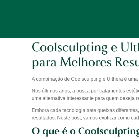
Coolsculpting e Ul
para Melhores Resu
A combinação de Coolsculpting e Ulthera é uma 
Nos últimos anos, a busca por tratamentos estét
uma alternativa interessante para quem deseja r
Embora cada tecnologia trate queixas diferentes
resultados. Neste post, vamos explicar como cad
O que é o Coolsculptin