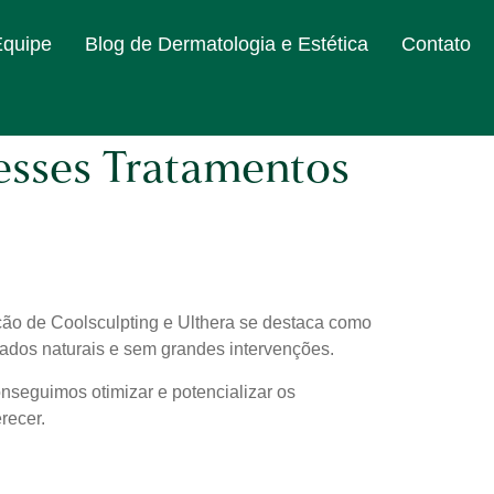
Equipe
Blog de Dermatologia e Estética
Contato
esses Tratamentos
ção de Coolsculpting e Ulthera se destaca como
tados naturais e sem grandes intervenções.
onseguimos otimizar e potencializar os
recer.