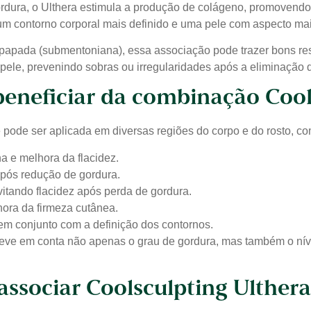
rdura, o Ulthera estimula a produção de colágeno, promovendo
a um contorno corporal mais definido e uma pele com aspecto mai
papada (submentoniana), essa associação pode trazer bons res
 pele, prevenindo sobras ou irregularidades após a eliminação 
eneficiar da combinação Cool
e pode ser aplicada em diversas regiões do corpo e do rosto, c
 e melhora da flacidez.
após redução de gordura.
itando flacidez após perda de gordura.
ora da firmeza cutânea.
 em conjunto com a definição dos contornos.
eve em conta não apenas o grau de gordura, mas também o nível
associar Coolsculpting Ulther