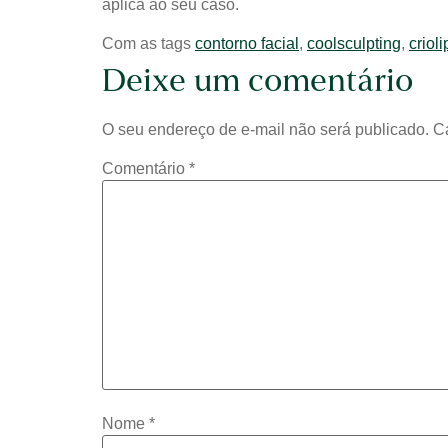
aplica ao seu caso.
Com as tags
contorno facial
,
coolsculpting
,
crioli
Deixe um comentário
O seu endereço de e-mail não será publicado.
C
Comentário
*
Nome
*