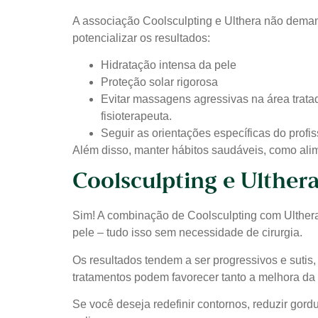
A associação Coolsculpting e Ulthera não deman
potencializar os resultados:
Hidratação intensa da pele
Proteção solar rigorosa
Evitar massagens agressivas na área trat
fisioterapeuta.
Seguir as orientações específicas do profis
Além disso, manter hábitos saudáveis, como alime
Coolsculpting e Ulthera
Sim! A combinação de Coolsculpting com Ulthera 
pele – tudo isso sem necessidade de cirurgia.
Os resultados tendem a ser progressivos e sut
tratamentos podem favorecer tanto a melhora da
Se você deseja redefinir contornos, reduzir gord