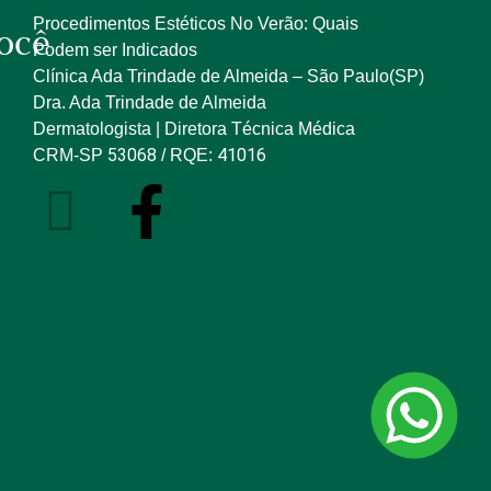
Procedimentos Estéticos No Verão: Quais
ocê
Podem ser Indicados
Clínica Ada Trindade de Almeida – São Paulo(SP)
Dra. Ada Trindade de Almeida
Dermatologista | Diretora Técnica Médica
53068
41016
CRM-SP
/ RQE: