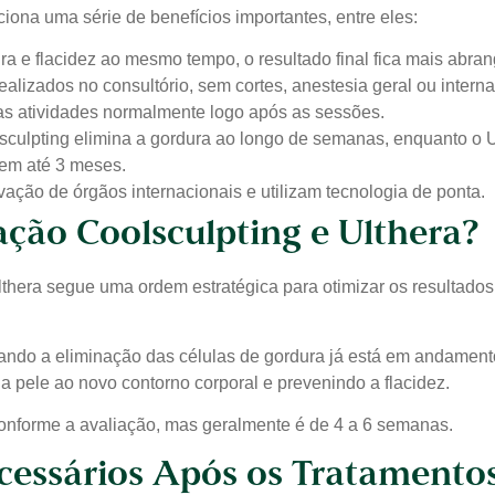
iona uma série de benefícios importantes, entre eles:
ra e flacidez ao mesmo tempo, o resultado final fica mais abran
lizados no consultório, sem cortes, anestesia geral ou intern
as atividades normalmente logo após as sessões.
lsculpting elimina a gordura ao longo de semanas, enquanto o 
 em até 3 meses.
ção de órgãos internacionais e utilizam tecnologia de ponta.
ção Coolsculpting e Ulthera?
hera segue uma ordem estratégica para otimizar os resultados.
ndo a eliminação das células de gordura já está em andamento
 pele ao novo contorno corporal e prevenindo a flacidez.
conforme a avaliação, mas geralmente é de 4 a 6 semanas.
cessários Após os Tratamento