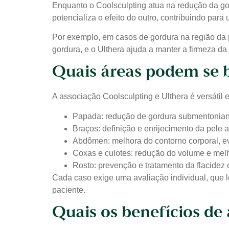
Enquanto o Coolsculpting atua na redução da go
potencializa o efeito do outro, contribuindo par
Por exemplo, em casos de gordura na região da 
gordura, e o Ulthera ajuda a manter a firmeza da
Quais áreas podem se b
A associação Coolsculpting e Ulthera é versátil 
Papada: redução de gordura submentoniana
Braços: definição e enrijecimento da pele 
Abdômen: melhora do contorno corporal, ev
Coxas e culotes: redução do volume e melh
Rosto: prevenção e tratamento da flacidez
Cada caso exige uma avaliação individual, que l
paciente.
Quais os benefícios de 