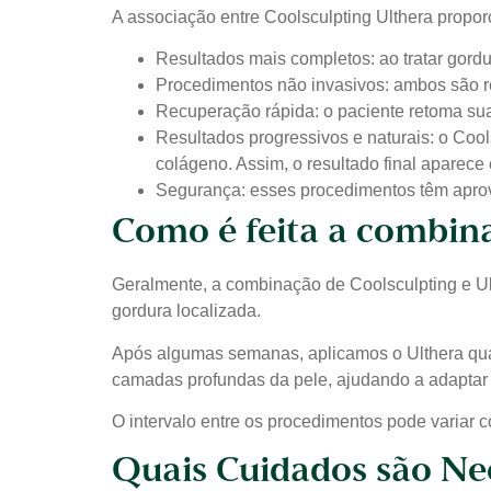
A associação entre Coolsculpting Ulthera proporc
Resultados mais completos: ao tratar gordu
Procedimentos não invasivos: ambos são rea
Recuperação rápida: o paciente retoma su
Resultados progressivos e naturais: o Coo
colágeno. Assim, o resultado final aparece
Segurança: esses procedimentos têm aprova
Como é feita a combina
Geralmente, a combinação de Coolsculpting e Ult
gordura localizada.
Após algumas semanas, aplicamos o Ulthera qua
camadas profundas da pele, ajudando a adaptar a
O intervalo entre os procedimentos pode variar 
Quais Cuidados são Ne