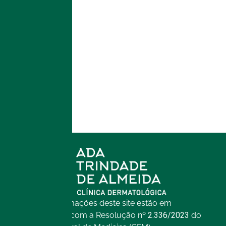
E-mail
*
Site
Todas as informações deste site estão em
conformidade com a Resolução nº
2.336/2023
do