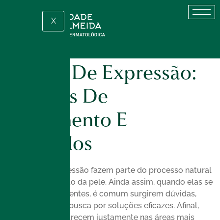
X
Linhas De Expressão:
Opções De
Tratamento E
Cuidados
As linhas de expressão fazem parte do processo natural
de envelhecimento da pele. Ainda assim, quando elas se
tornam mais evidentes, é comum surgirem dúvidas,
inseguranças e a busca por soluções eficazes. Afinal,
essas marcas aparecem justamente nas áreas mais