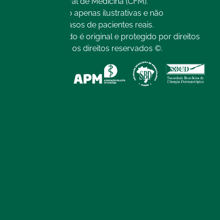
Conselho Federal de Medicina (CFM).
As imagens são apenas ilustrativas e não
representam casos de pacientes reais.
Todo o conteúdo é original e protegido por direitos
autorais. Todos os direitos reservados ©.