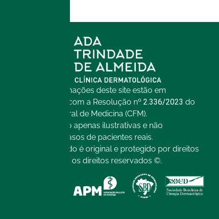
Todas as informações deste site estão em
conformidade com a Resolução nº
2.336/2023
do
Conselho Federal de Medicina (CFM).
As imagens são apenas ilustrativas e não
representam casos de pacientes reais.
Todo o conteúdo é original e protegido por direitos
autorais. Todos os direitos reservados ©.