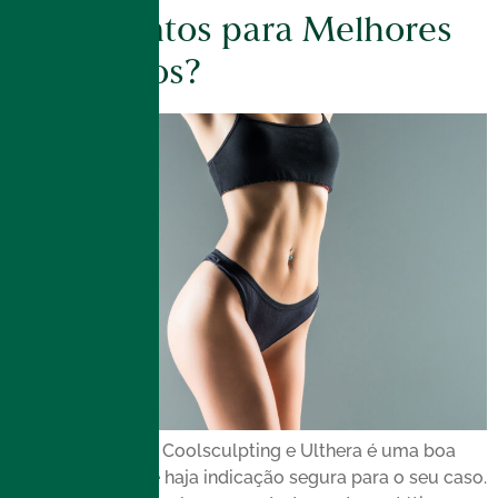
Tratamentos para Melhores
Resultados?
A combinação de Coolsculpting e Ulthera é uma boa
opção, desde que haja indicação segura para o seu caso.