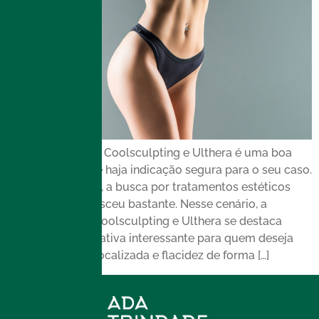
A combinação de Coolsculpting e Ulthera é uma boa
opção, desde que haja indicação segura para o seu caso.
Nos últimos anos, a busca por tratamentos estéticos
não invasivos cresceu bastante. Nesse cenário, a
combinação de Coolsculpting e Ulthera se destaca
como uma alternativa interessante para quem deseja
reduzir gordura localizada e flacidez de forma […]