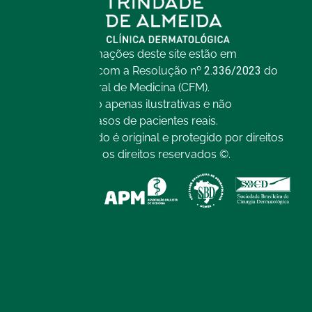
Todas as informações deste site estão em
conformidade com a Resolução nº
2.336/2023
do
Conselho Federal de Medicina (CFM).
As imagens são apenas ilustrativas e não
representam casos de pacientes reais.
Todo o conteúdo é original e protegido por direitos
autorais. Todos os direitos reservados ©.