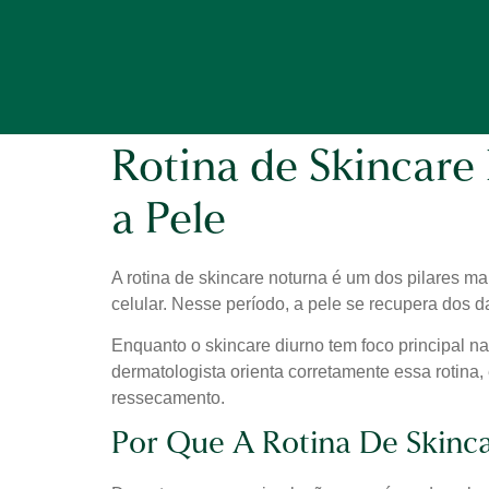
Rotina de Skincare
a Pele
A rotina de skincare noturna é um dos pilares m
celular. Nesse período, a pele se recupera dos 
Enquanto o skincare diurno tem foco principal n
dermatologista orienta corretamente essa rotina, 
ressecamento.
Por Que A Rotina De Skinc