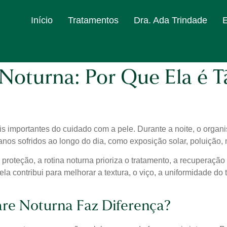
Início
Tratamentos
Dra. Ada Trindade
 Noturna: Por Que Ela é 
ais importantes do cuidado com a pele. Durante a noite, o orga
danos sofridos ao longo do dia, como exposição solar, poluição
a proteção, a rotina noturna prioriza o tratamento, a recupera
ela contribui para melhorar a textura, o viço, a uniformidade do
are Noturna Faz Diferença?