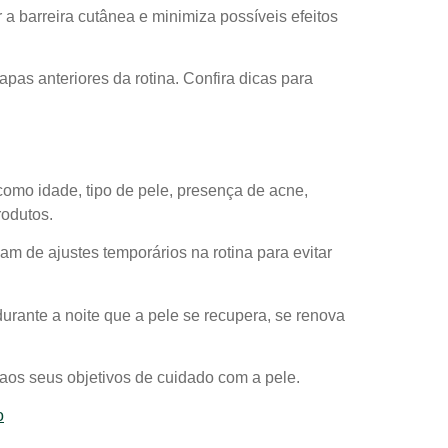
 a barreira cutânea e minimiza possíveis efeitos
apas anteriores da rotina. Confira dicas para
 como idade, tipo de pele, presença de acne,
rodutos.
m de ajustes temporários na rotina para evitar
urante a noite que a pele se recupera, se renova
aos seus objetivos de cuidado com a pele.
o