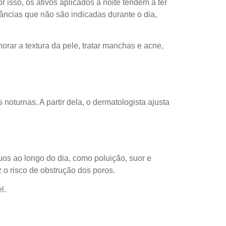
 isso, os ativos aplicados à noite tendem a ter
tâncias que não são indicadas durante o dia,
rar a textura da pele, tratar manchas e acne,
noturnas. A partir dela, o dermatologista ajusta
os ao longo do dia, como poluição, suor e
 o risco de obstrução dos poros.
l.