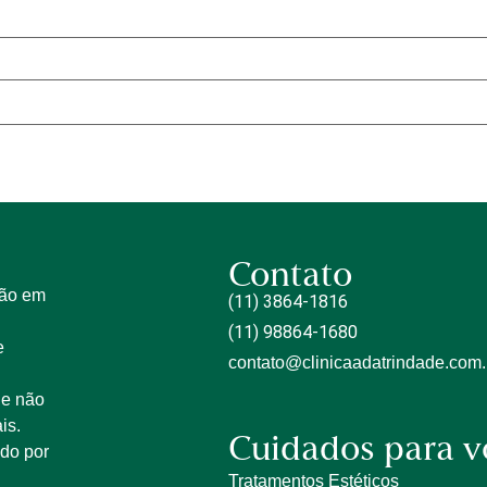
Contato
tão em
(11) 3864-1816
(11) 98864-1680
e
contato@clinicaadatrindade.com.
 e não
is.
Cuidados para v
ido por
Tratamentos Estéticos