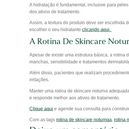
A hidratação é fundamental, inclusive para peles
dos ativos de tratamento.
Assim, a textura do produto deve ser escolhida d
escolher o seu hidratante
clicando aqui.
A Rotina De Skincare Notu
Apesar de existir uma estrutura básica, a rotina
manchas, sensibilidade e tratamentos dermatoló
Além disso, pacientes que realizam procedimento
irritações.
Manter uma rotina de skincare noturna adequada 
e responde melhor aos ativos de tratamento.
Clique aqui
e agende sua consulta para construir
Com as tags
rotina de skincare noturnqa
,
rotina 