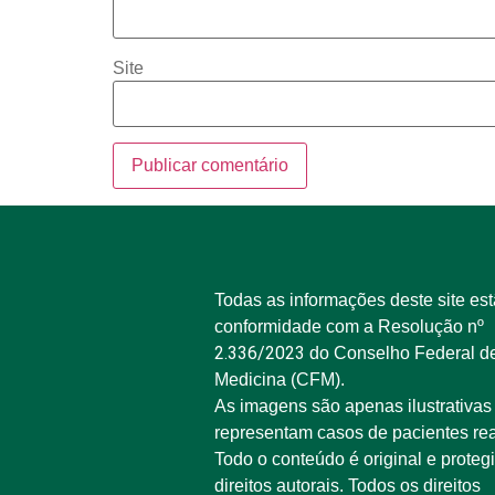
Site
Todas as informações deste site es
conformidade com a Resolução nº
2.336/2023
do Conselho Federal d
Medicina (CFM).
As imagens são apenas ilustrativas
representam casos de pacientes rea
Todo o conteúdo é original e proteg
direitos autorais. Todos os direitos