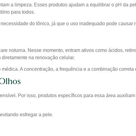
am a limpeza. Esses produtos ajudam a equilibrar o pH da pel
ório para todos.
a necessidade do tônico, já que o uso inadequado pode causar 
ncare noturna. Nesse momento, entram ativos como ácidos, retin
diretamente na renovação celular.
 médica. A concentração, a frequência e a combinação correta ev
Olhos
ensível. Por isso, produtos específicos para essa área auxiliam
evitando esfregar a pele.