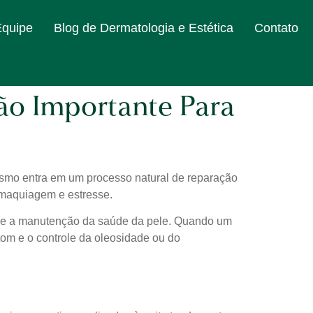
Equipe
Blog de Dermatologia e Estética
Contato
Tão Importante Para
nismo entra em um processo natural de reparação
, maquiagem e estresse.
ção e a manutenção da saúde da pele. Quando um
 tom e o controle da oleosidade ou do