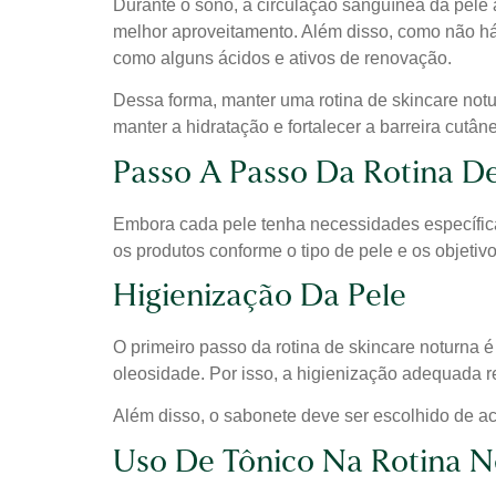
Durante o sono, a circulação sanguínea da pele a
melhor aproveitamento. Além disso, como não há 
como alguns ácidos e ativos de renovação.
Dessa forma, manter uma rotina de skincare notu
manter a hidratação e fortalecer a barreira cutân
Passo A Passo Da Rotina D
Embora cada pele tenha necessidades específicas,
os produtos conforme o tipo de pele e os objetiv
Higienização Da Pele
O primeiro passo da rotina de skincare noturna
oleosidade. Por isso, a higienização adequada r
Além disso, o sabonete deve ser escolhido de aco
Uso De Tônico Na Rotina N