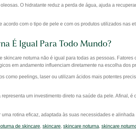
 oleosas. O hidratante reduz a perda de água, ajuda a recuperar
e acordo com o tipo de pele e com os produtos utilizados nas et
rna É Igual Para Todo Mundo?
 de skincare noturna não é igual para todas as pessoas. Fatores
gicos em andamento influenciam diretamente na escolha dos p
s como peelings, laser ou utilizam ácidos mais potentes precisa
representa um investimento direto na saúde da pele. Afinal, é d
 uma rotina eficaz, adaptada às suas necessidades e alinhada 
noturna de skincare
,
skincare
,
skincare noturna
,
skincare noturn