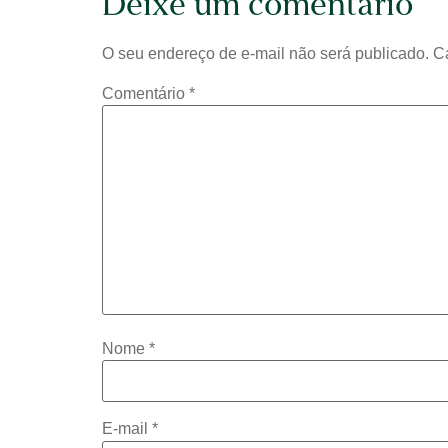
Deixe um comentário
O seu endereço de e-mail não será publicado.
C
Comentário
*
Nome
*
E-mail
*