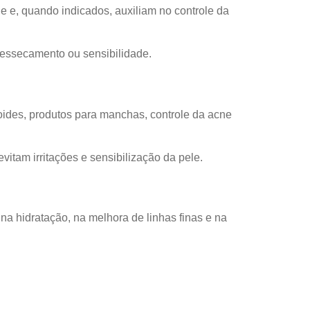
e e, quando indicados, auxiliam no controle da
ressecamento ou sensibilidade.
oides, produtos para manchas, controle da acne
itam irritações e sensibilização da pele.
 na hidratação, na melhora de linhas finas e na