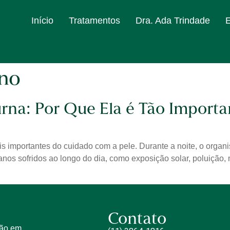
Início
Tratamentos
Dra. Ada Trindade
rno
rna: Por Que Ela é Tão Importa
ais importantes do cuidado com a pele. Durante a noite, o orga
danos sofridos ao longo do dia, como exposição solar, poluição
Contato
tão em