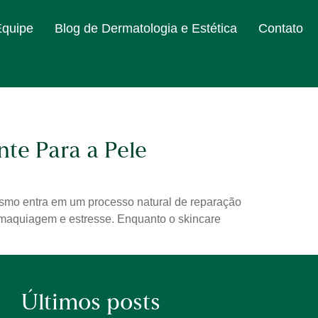
Equipe
Blog de Dermatologia e Estética
Contato
nte Para a Pele
nismo entra em um processo natural de reparação
, maquiagem e estresse. Enquanto o skincare
Últimos posts