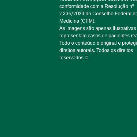
conformidade com a Resolução nº
2.336/2023
do Conselho Federal d
Medicina (CFM).
As imagens são apenas ilustrativas
representam casos de pacientes rea
Todo o conteúdo é original e proteg
direitos autorais. Todos os direitos
reservados ©.