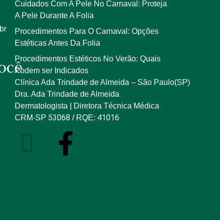
Cuidados Com A Pele No Carnaval: Proteja
A Pele Durante A Folia
br
Procedimentos Para O Carnaval: Opções
Estéticas Antes Da Folia
Procedimentos Estéticos No Verão: Quais
ocê
Podem ser Indicados
Clínica Ada Trindade de Almeida – São Paulo(SP)
Dra. Ada Trindade de Almeida
Dermatologista | Diretora Técnica Médica
53068
41016
CRM-SP
/ RQE: