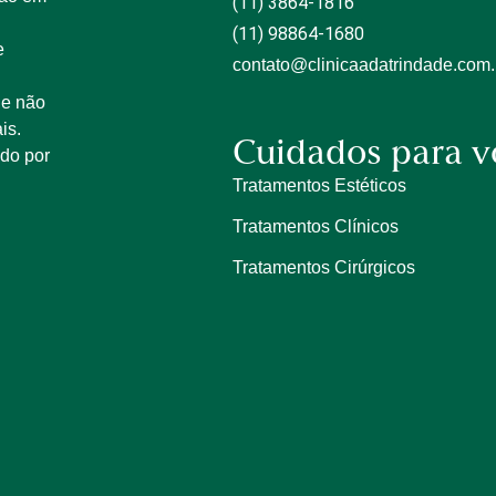
(11) 3864-1816
(11) 98864-1680
e
contato@clinicaadatrindade.com.
 e não
is.
Cuidados para v
ido por
Tratamentos Estéticos
Tratamentos Clínicos
Tratamentos Cirúrgicos