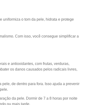
uniformiza o tom da pele, hidrata e protege
imalismo. Com isso, você consegue simplificar a
is e antioxidantes, com frutas, verduras,
mbater os danos causados pelos radicais livres,
pele, de dentro para fora. Isso ajuda a prevenir
pele.
aração da pele. Dormir de 7 a 8 horas por noite
edo ou mais tarde.