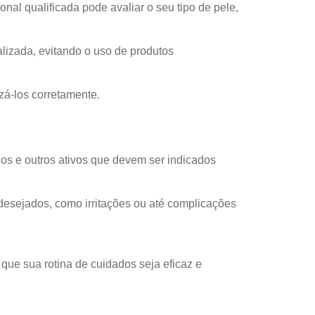
al qualificada pode avaliar o seu tipo de pele,
lizada, evitando o uso de produtos
zá-los corretamente.
dos e outros ativos que devem ser indicados
ndesejados, como irritações ou até complicações
que sua rotina de cuidados seja eficaz e