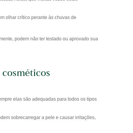
 olhar crítico perante às chuvas de
zmente, podem não ter testado ou aprovado sua
e cosméticos
 sempre elas são adequadas para todos os tipos
em sobrecarregar a pele e causar irritações,