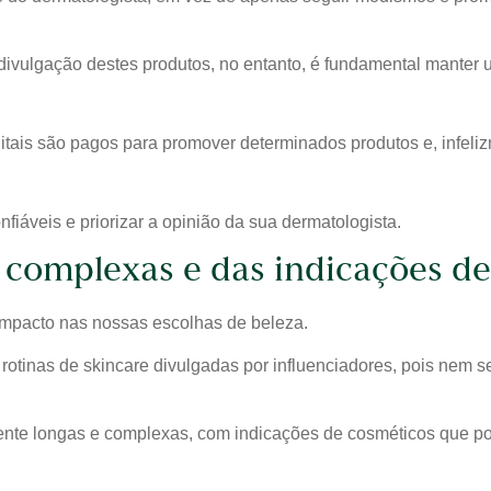
vulgação destes produtos, no entanto, é fundamental manter um
itais são pagos para promover determinados produtos e, infeli
fiáveis e priorizar a opinião da sua dermatologista.
s complexas e das indicações d
impacto nas nossas escolhas de beleza.
e rotinas de skincare divulgadas por influenciadores, pois nem
nte longas e complexas, com indicações de cosméticos que pod