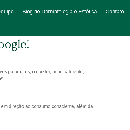
Equipe
Blog de Dermatologia e Estética
Contato
oogle!
vos patamares, o que foi, principalmente,
os.
 em direção ao consumo consciente, além da