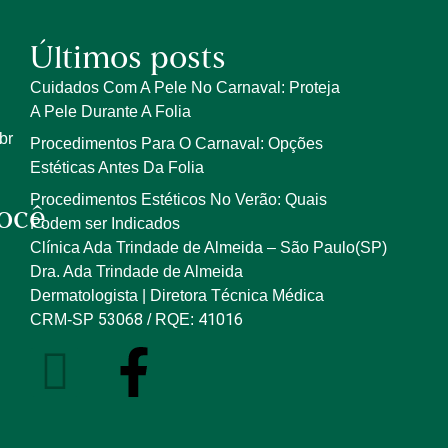
Últimos posts
Cuidados Com A Pele No Carnaval: Proteja
A Pele Durante A Folia
br
Procedimentos Para O Carnaval: Opções
Estéticas Antes Da Folia
Procedimentos Estéticos No Verão: Quais
ocê
Podem ser Indicados
Clínica Ada Trindade de Almeida – São Paulo(SP)
Dra. Ada Trindade de Almeida
Dermatologista | Diretora Técnica Médica
53068
41016
CRM-SP
/ RQE: