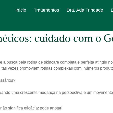
Início
Tratamentos
Dra. Ada Trindade
éticos: cuidado com o G
a busca pela rotina de skincare completa e perfeita atingiu no
muitas vezes promoviam rotinas complexas com inúmeros produt
essários?
rvando uma crescente mudança na perspectiva e um movimento
 não significa eficácia: pode anotar!