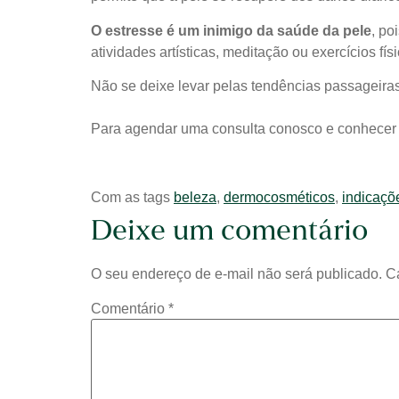
O estresse é um inimigo da saúde da pele
, po
atividades artísticas, meditação ou exercícios fís
Não se deixe levar pelas tendências passageiras
Para agendar uma consulta conosco e conhecer 
Com as tags
beleza
,
dermocosméticos
,
indicaçõ
Deixe um comentário
O seu endereço de e-mail não será publicado.
C
Comentário
*