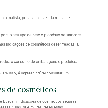
nimalista, por assim dizer, da rotina de
para o seu tipo de pele e propósito de skincare.
nas indicações de cosméticos desenfreadas, a
e reduz o consumo de embalagens e produtos.
 Para isso, é imprescindível consultar um
es de cosméticos
 e buscam indicações de cosméticos seguras,
essas nulas, que muitas vezes estão