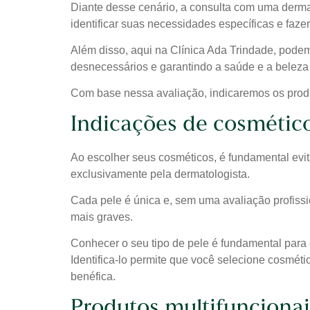
Diante desse cenário, a consulta com uma dermat
identificar suas necessidades específicas e faz
Além disso, aqui na Clínica Ada Trindade, podem
desnecessários e garantindo a saúde e a beleza 
Com base nessa avaliação, indicaremos os produt
Indicações de cosmétic
Ao escolher seus cosméticos, é fundamental evit
exclusivamente pela dermatologista.
Cada pele é única e, sem uma avaliação profissi
mais graves.
Conhecer o seu tipo de pele é fundamental para 
Identifica-lo permite que você selecione cosmét
benéfica.
Produtos multifuncionai