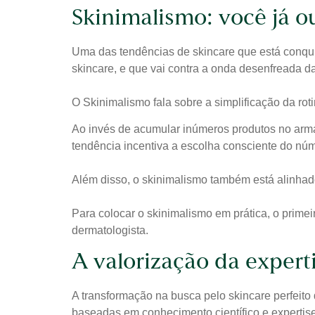
Skinimalismo: você já ou
Uma das tendências de skincare que está conqui
skincare, e que vai contra a onda desenfreada d
O Skinimalismo fala sobre a simplificação da rot
Ao invés de acumular inúmeros produtos no armá
tendência incentiva a escolha consciente do nú
Além disso, o skinimalismo também está alinha
Para colocar o skinimalismo em prática, o primei
dermatologista.
A valorização da expert
A transformação na busca pelo skincare perfeit
baseadas em conhecimento científico e expertis