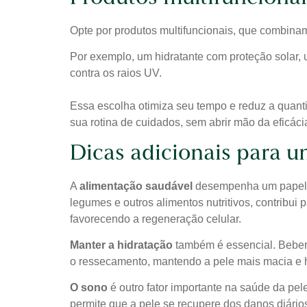
Opte por produtos multifuncionais, que combinam
Por exemplo, um hidratante com proteção solar, 
contra os raios UV.
Essa escolha otimiza seu tempo e reduz a quanti
sua rotina de cuidados, sem abrir mão da eficáci
Dicas adicionais para u
A
alimentação saudável
desempenha um papel es
legumes e outros alimentos nutritivos, contribui
favorecendo a regeneração celular.
Manter a hidratação
também é essencial. Beber p
o ressecamento, mantendo a pele mais macia e hi
O sono
é outro fator importante na saúde da pele
permite que a pele se recupere dos danos diário