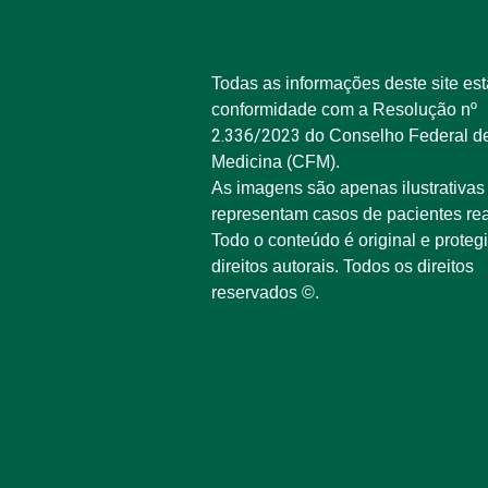
Todas as informações deste site es
conformidade com a Resolução nº
2.336/2023
do Conselho Federal d
Medicina (CFM).
As imagens são apenas ilustrativas
representam casos de pacientes rea
Todo o conteúdo é original e proteg
direitos autorais. Todos os direitos
reservados ©.