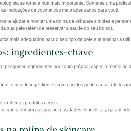
ologista se torna ainda mais importante. Somente uma profission
er as indicações de cosméticos mais adequados para você.
os te ajudar a montar uma rotina de skincare simples e persona
da sua pele (além de preservar a saúde do seu bolso).
os mais adequados para o seu tipo de pele e te ensinar a utili
os: ingredientes-chave
ar pesquisar ingredientes por conta própria, especialmente áci
onal, o uso de ingredientes como ácidos pode causar efeitos i
escolher os produtos certos.
icos que atendam às suas necessidades específicas, garantindo 
s na rotina de skincare