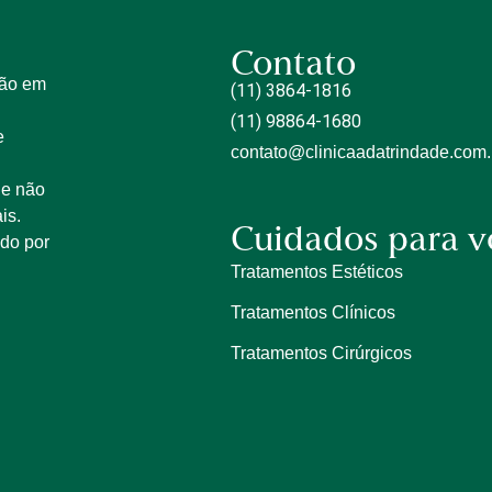
Contato
tão em
(11) 3864-1816
(11) 98864-1680
e
contato@clinicaadatrindade.com.
 e não
is.
Cuidados para v
ido por
Tratamentos Estéticos
Tratamentos Clínicos
Tratamentos Cirúrgicos