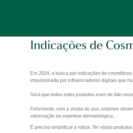
Indicações de Cosm
Em 2024, a busca por indicações de cosméticos e 
impulsionada por influenciadores digitais que 
Será que todos estes produtos eram de fato nec
Felizmente, com a virada do ano, estamos obse
valorização da expertise dermatológica.
É preciso simplificar a rotina. Ter vários produtos