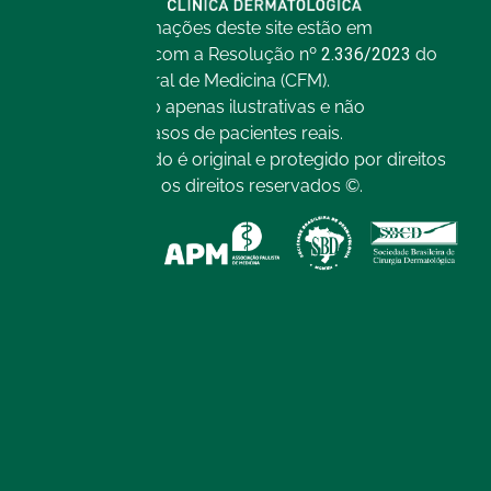
Todas as informações deste site estão em
conformidade com a Resolução nº
2.336/2023
do
Conselho Federal de Medicina (CFM).
As imagens são apenas ilustrativas e não
representam casos de pacientes reais.
Todo o conteúdo é original e protegido por direitos
autorais. Todos os direitos reservados ©.