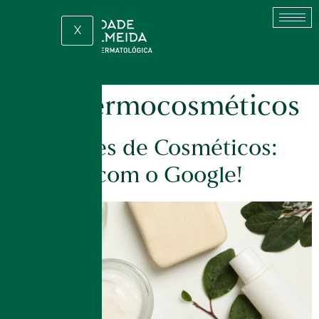
X
Tag:
dermocosméticos
Indicações de Cosméticos:
cuidado com o Google!