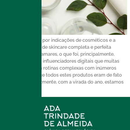
Em 2024, a busca por indicações de cosméticos e a
busca pela rotina de skincare completa e perfeita
atingiu novos patamares, o que foi, principalmente,
impulsionada por influenciadores digitais que muitas
vezes promoviam rotinas complexas com inúmeros
produtos. Será que todos estes produtos eram de fato
necessários? Felizmente, com a virada do ano, estamos
observando […]