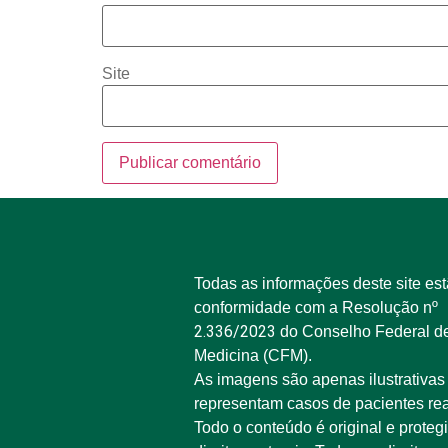
Site
Todas as informações deste site es
conformidade com a Resolução nº
2.336/2023
do Conselho Federal d
Medicina (CFM).
As imagens são apenas ilustrativas
representam casos de pacientes rea
Todo o conteúdo é original e proteg