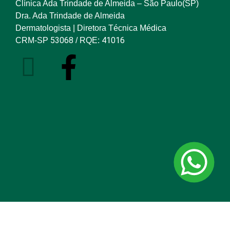
Clínica Ada Trindade de Almeida – São Paulo(SP)
Dra. Ada Trindade de Almeida
Dermatologista | Diretora Técnica Médica
53068
41016
CRM-SP
/ RQE: