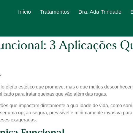
Início
Tratamentos
Dra. Ada Trindade
Funcional: 3 Aplicações 
?
o efeito estético que promove, mas o que muitos desconhecem 
aplicado para tratar queixas que vão além das rugas.
tões que impactam diretamente a qualidade de vida, como sorri
e ser uma opção segura, previsível e minimamente invasiva pa
reses exageradas.