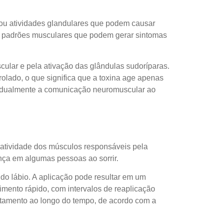
s ou atividades glandulares que podem causar
era padrões musculares que podem gerar sintomas
ular e pela ativação das glândulas sudoríparas.
olado, o que significa que a toxina age apenas
 gradualmente a comunicação neuromuscular ao
eratividade dos músculos responsáveis pela
nça em algumas pessoas ao sorrir.
do lábio. A aplicação pode resultar em um
dimento rápido, com intervalos de reaplicação
ratamento ao longo do tempo, de acordo com a