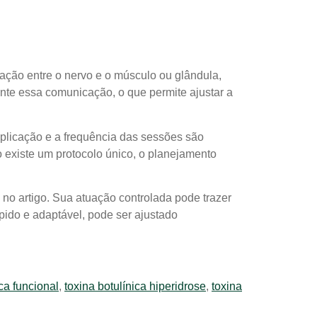
cação entre o nervo e o músculo ou glândula,
te essa comunicação, o que permite ajustar a
 aplicação e a frequência das sessões são
 existe um protocolo único, o planejamento
 no artigo. Sua atuação controlada pode trazer
pido e adaptável, pode ser ajustado
ica funcional
,
toxina botulínica hiperidrose
,
toxina