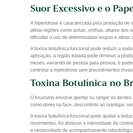
Suor Excessivo e o Pape
A hiperidrose é caracterizada pela produção de
afetar regiões como axilas, virilhas, abaixo dos 
dificultar o uso de determinadas roupas e afetar
A toxina botulínica funcional pode reduzir a su
aplicação, a região tratada pode diminuir a prod
meses, variando de pessoa para pessoa, e pode
controlar a hiperidrose sem procedimentos invas
Toxina Botulínica no B
O bruxismo envolve apertar ou ranger os dentes
como dores na face, desconforto ao mastigar, se
A toxina botulínica funcional pode ajudar a red
movimentos. Ao diminuir a intensidade da contra
a necessidade de acompanhamento odontológico 