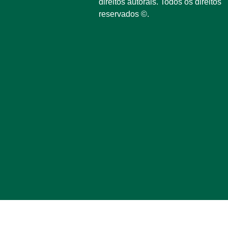
direitos autorais. Todos os direitos
reservados ©.