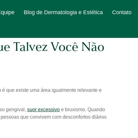
Equipe
Blog de Dermatologia e Estética
Contato
Que Talvez Você Não
é que existe uma área igualmente relevante e
so gengival,
suor excessivo
e bruxismo. Quando
ra pessoas que convivem com desconfortos diários