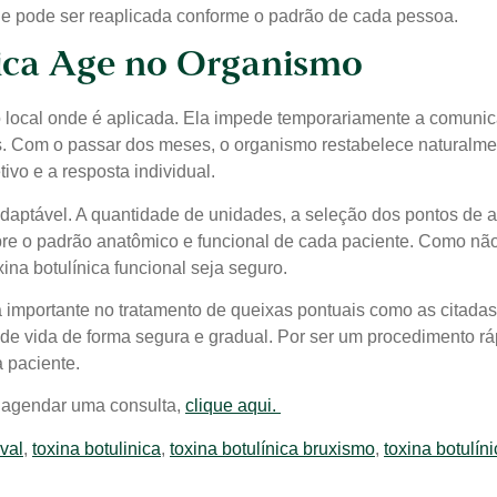
e pode ser reaplicada conforme o padrão de cada pessoa.
ica Age no Organismo
 ao local onde é aplicada. Ela impede temporariamente a comuni
. Com o passar dos meses, o organismo restabelece naturalmen
vo e a resposta individual.
e adaptável. A quantidade de unidades, a seleção dos pontos de
pre o padrão anatômico e funcional de cada paciente. Como não
ina botulínica funcional seja seguro.
a importante no tratamento de queixas pontuais como as citadas
 de vida de forma segura e gradual. Por ser um procedimento rá
 paciente.
 agendar uma consulta,
clique aqui.
val
,
toxina botulinica
,
toxina botulínica bruxismo
,
toxina botulín