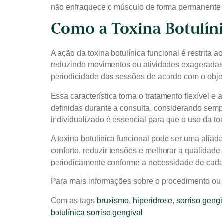
não enfraquece o músculo de forma permanente 
Como a Toxina Botulín
A ação da toxina botulínica funcional é restrita
reduzindo movimentos ou atividades exageradas
periodicidade das sessões de acordo com o objeti
Essa característica torna o tratamento flexível 
definidas durante a consulta, considerando sem
individualizado é essencial para que o uso da tox
A toxina botulínica funcional pode ser uma aliad
conforto, reduzir tensões e melhorar a qualidade
periodicamente conforme a necessidade de cada
Para mais informações sobre o procedimento ou
Com as tags
bruxismo
,
hiperidrose
,
sorriso gengi
botulínica sorriso gengival