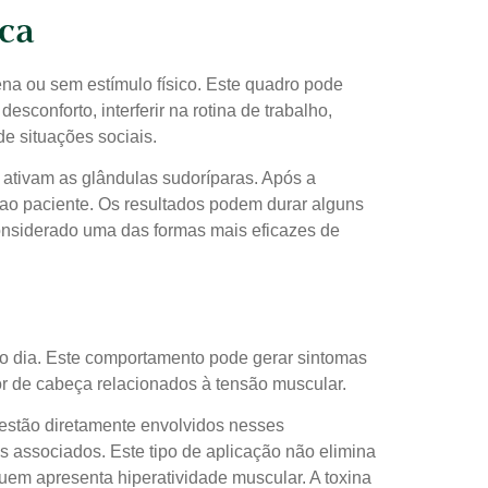
ica
na ou sem estímulo físico. Este quadro pode
sconforto, interferir na rotina de trabalho,
de situações sociais.
e ativam as glândulas sudoríparas. Após a
o ao paciente. Os resultados podem durar alguns
onsiderado uma das formas mais eficazes de
 o dia. Este comportamento pode gerar sintomas
or de cabeça relacionados à tensão muscular.
e estão diretamente envolvidos nesses
s associados. Este tipo de aplicação não elimina
em apresenta hiperatividade muscular. A toxina