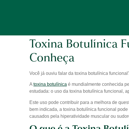
Toxina Botulínica 
Conheça
Você já ouviu falar da toxina botulínica funcional
A
toxina botulínica
é mundialmente conhecida pel
estudada: o uso da toxina botulínica funcional, 
Este uso pode contribuir para a melhora de ques
bem indicada, a toxina botulínica funcional pod
causados pela hiperatividade muscular ou sudo