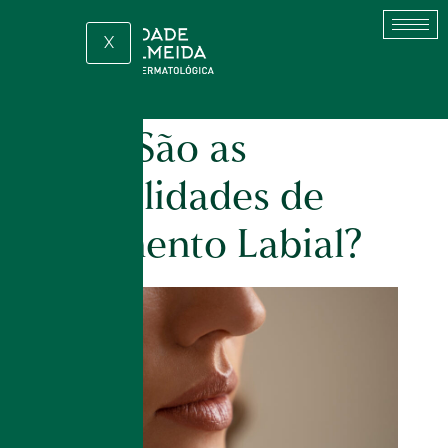
X
Quais São as
Possibilidades de
Tratamento Labial?