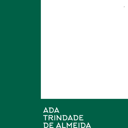
Nome
*
E-mail
*
Site