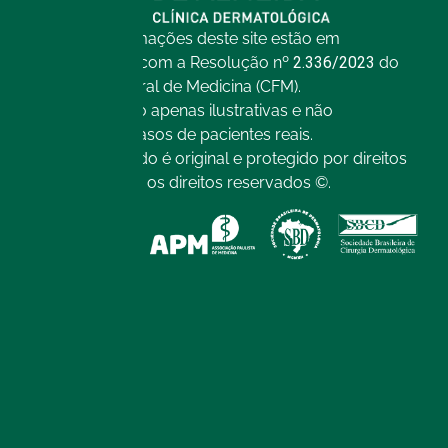
Todas as informações deste site estão em
conformidade com a Resolução nº
2.336/2023
do
Conselho Federal de Medicina (CFM).
As imagens são apenas ilustrativas e não
representam casos de pacientes reais.
Todo o conteúdo é original e protegido por direitos
autorais. Todos os direitos reservados ©.