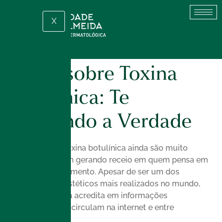
X
Mitos sobre Toxina
Botulínica: Te
Contando a Verdade
Os mitos sobre toxina botulínica ainda são muito
comuns e acabam gerando receio em quem pensa em
realizar este tratamento. Apesar de ser um dos
procedimentos estéticos mais realizados no mundo,
muita gente ainda acredita em informações
equivocadas que circulam na internet e entre
conhecidos.