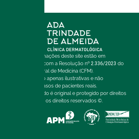
Todas as informações deste site estão em
conformidade com a Resolução nº
2.336/2023
do
Conselho Federal de Medicina (CFM).
As imagens são apenas ilustrativas e não
representam casos de pacientes reais.
Todo o conteúdo é original e protegido por direitos
autorais. Todos os direitos reservados ©.