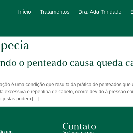
Início
Tratamentos
Dra. Ada Trindade
opecia
ando o penteado causa queda ca
ação é uma condição que resulta da prática de penteados que 
a excessiva e repentina de cabelo, ocorre devido à pressão con
to justas podem […]
Contato
tão em