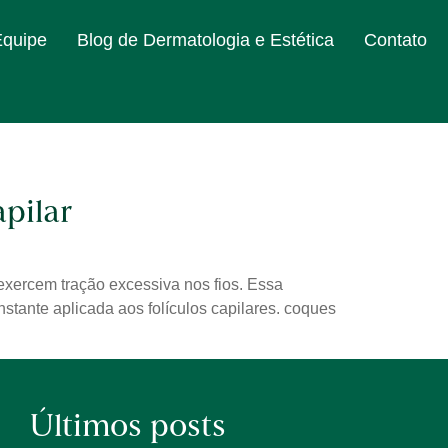
Equipe
Blog de Dermatologia e Estética
Contato
pilar
exercem tração excessiva nos fios. Essa
stante aplicada aos folículos capilares. coques
Últimos posts