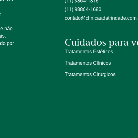
(11) 3864-1816
(11) 98864-1680
e
contato@clinicaadatrindade.com.
 e não
is.
Cuidados para v
ido por
Tratamentos Estéticos
Tratamentos Clínicos
Tratamentos Cirúrgicos