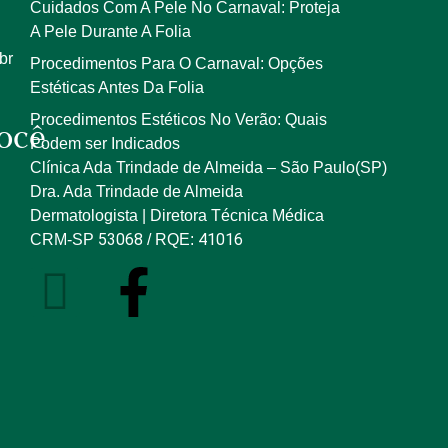
Cuidados Com A Pele No Carnaval: Proteja
A Pele Durante A Folia
br
Procedimentos Para O Carnaval: Opções
Estéticas Antes Da Folia
Procedimentos Estéticos No Verão: Quais
ocê
Podem ser Indicados
Clínica Ada Trindade de Almeida – São Paulo(SP)
Dra. Ada Trindade de Almeida
Dermatologista | Diretora Técnica Médica
53068
41016
CRM-SP
/ RQE: