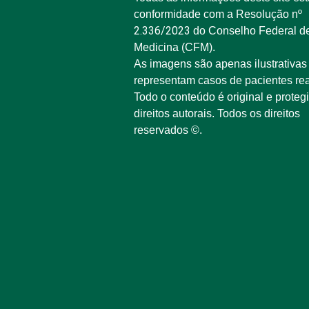
conformidade com a Resolução nº
2.336/2023
do Conselho Federal d
Medicina (CFM).
As imagens são apenas ilustrativas
representam casos de pacientes rea
Todo o conteúdo é original e proteg
direitos autorais. Todos os direitos
reservados ©.