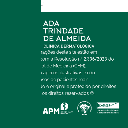
da pele, irritação […]
Todas as informações deste site estão em
conformidade com a Resolução nº
2.336/2023
do
Conselho Federal de Medicina (CFM).
As imagens são apenas ilustrativas e não
representam casos de pacientes reais.
Todo o conteúdo é original e protegido por direitos
autorais. Todos os direitos reservados ©.