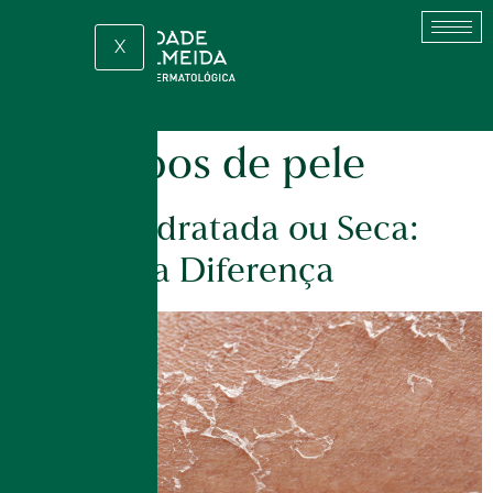
X
Tag:
tipos de pele
Pele Desidratada ou Seca:
Entenda a Diferença