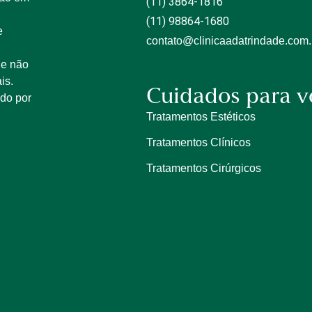
(11) 3864-1816
(11) 98864-1680
e
contato@clinicaadatrindade.com.
 e não
is.
Cuidados para v
ido por
Tratamentos Estéticos
Tratamentos Clínicos
Tratamentos Cirúrgicos