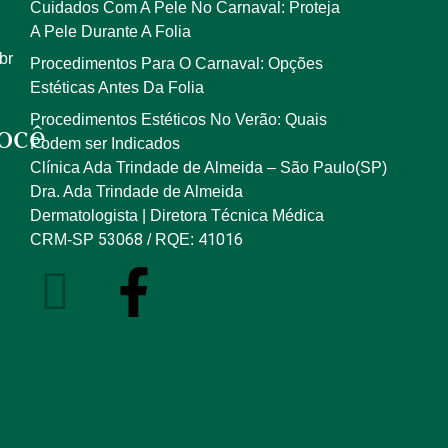
Cuidados Com A Pele No Carnaval: Proteja
A Pele Durante A Folia
br
Procedimentos Para O Carnaval: Opções
Estéticas Antes Da Folia
Procedimentos Estéticos No Verão: Quais
ocê
Podem ser Indicados
Clínica Ada Trindade de Almeida – São Paulo(SP)
Dra. Ada Trindade de Almeida
Dermatologista | Diretora Técnica Médica
53068
41016
CRM-SP
/ RQE: