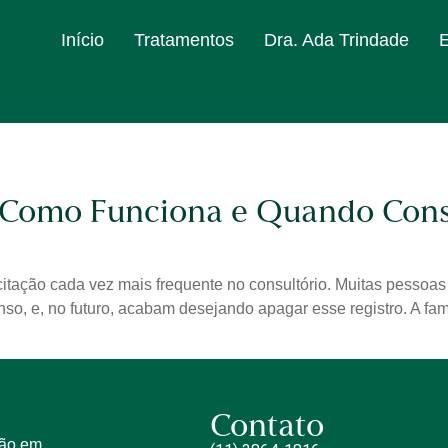
Início
Tratamentos
Dra. Ada Trindade
Como Funciona e Quando Cons
itação cada vez mais frequente no consultório. Muitas pessoa
enso, e, no futuro, acabam desejando apagar esse registro. A 
Contato
tão em