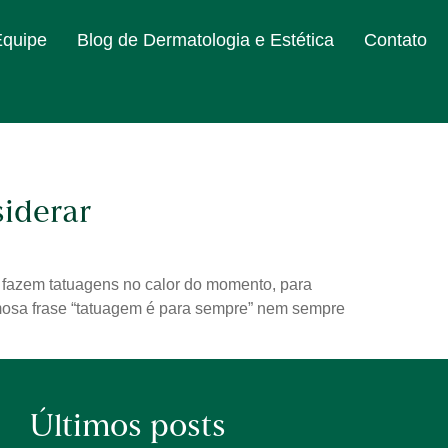
Equipe
Blog de Dermatologia e Estética
Contato
iderar
s fazem tatuagens no calor do momento, para
famosa frase “tatuagem é para sempre” nem sempre
Últimos posts