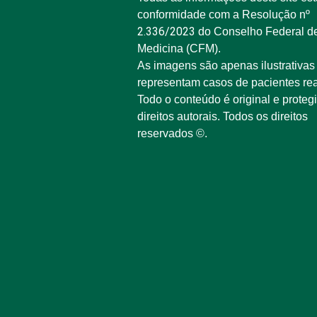
conformidade com a Resolução nº
2.336/2023
do Conselho Federal d
Medicina (CFM).
As imagens são apenas ilustrativas
representam casos de pacientes rea
Todo o conteúdo é original e proteg
direitos autorais. Todos os direitos
reservados ©.