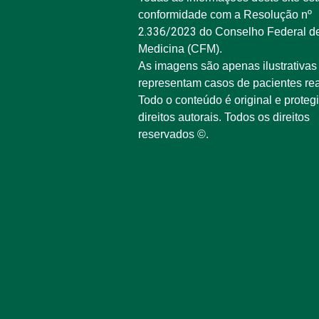
conformidade com a Resolução nº
2.336/2023
do Conselho Federal d
Medicina (CFM).
As imagens são apenas ilustrativas
representam casos de pacientes rea
Todo o conteúdo é original e proteg
direitos autorais. Todos os direitos
reservados ©.