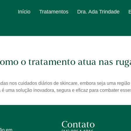
Início
Tratamentos
Dra. Ada Trindade
como o tratamento atua nas rug
adas nos cuidados diários de skincare, embora seja uma regiã
a é uma solução inovadora, segura e eficaz para combater esses
Contato
tão em