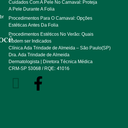
Cuidados Com A Pele No Carnaval: Proteja
A Pele Durante A Folia
br
Procedimentos Para O Carnaval: Opções
Estéticas Antes Da Folia
Procedimentos Estéticos No Verão: Quais
ocê
Podem ser Indicados
Clínica Ada Trindade de Almeida – São Paulo(SP)
Dra. Ada Trindade de Almeida
Dermatologista | Diretora Técnica Médica
53068
41016
CRM-SP
/ RQE: