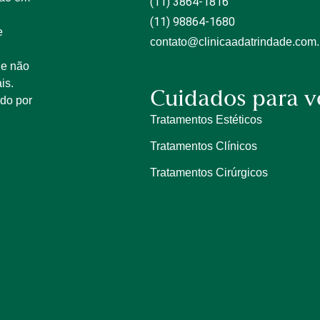
(11) 3864-1816
(11) 98864-1680
e
contato@clinicaadatrindade.com.
 e não
is.
Cuidados para v
ido por
Tratamentos Estéticos
Tratamentos Clínicos
Tratamentos Cirúrgicos