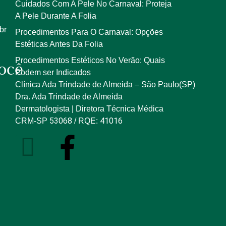
Cuidados Com A Pele No Carnaval: Proteja
A Pele Durante A Folia
br
Procedimentos Para O Carnaval: Opções
Estéticas Antes Da Folia
Procedimentos Estéticos No Verão: Quais
ocê
Podem ser Indicados
Clínica Ada Trindade de Almeida – São Paulo(SP)
Dra. Ada Trindade de Almeida
Dermatologista | Diretora Técnica Médica
53068
41016
CRM-SP
/ RQE: