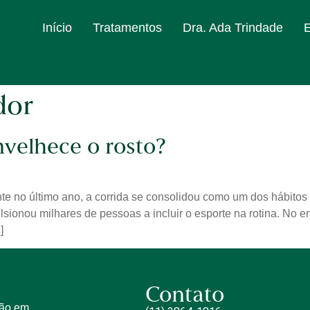
Início
Tratamentos
Dra. Ada Trindade
dor
nvelhece o rosto?
te no último ano, a corrida se consolidou como um dos hábitos
lsionou milhares de pessoas a incluir o esporte na rotina. No 
]
Contato
tão em