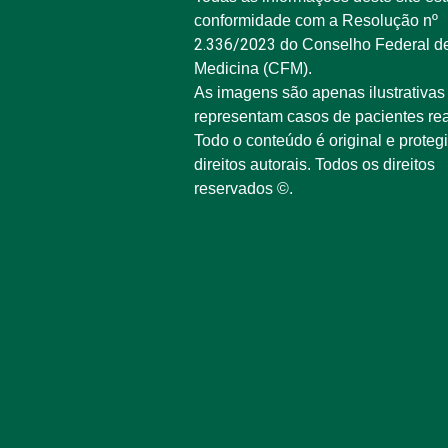
conformidade com a Resolução nº
2.336/2023
do Conselho Federal d
Medicina (CFM).
As imagens são apenas ilustrativas
representam casos de pacientes rea
Todo o conteúdo é original e proteg
direitos autorais. Todos os direitos
reservados ©.