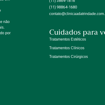
(11) 3864-1816
(11) 98864-1680
e
contato@clinicaadatrindade.com.
 e não
is.
Cuidados para v
ido por
Tratamentos Estéticos
Tratamentos Clínicos
Tratamentos Cirúrgicos