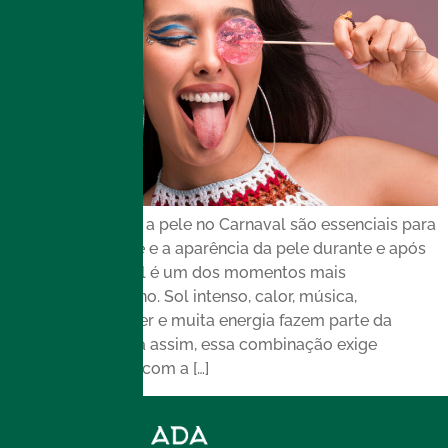
Os cuidados com a pele no Carnaval são essenciais para
preservar a saúde e a aparência da pele durante e após
a folia. O Carnaval é um dos momentos mais
aguardados do ano. Sol intenso, calor, música,
maquiagem, glitter e muita energia fazem parte da
experiência. Ainda assim, essa combinação exige
atenção especial com a […]