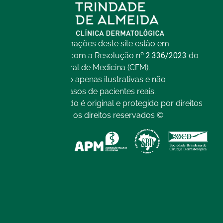
Todas as informações deste site estão em
conformidade com a Resolução nº
2.336/2023
do
Conselho Federal de Medicina (CFM).
As imagens são apenas ilustrativas e não
representam casos de pacientes reais.
Todo o conteúdo é original e protegido por direitos
autorais. Todos os direitos reservados ©.