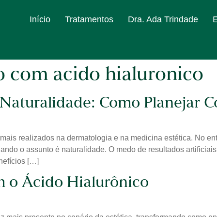
Início
Tratamentos
Dra. Ada Trindade
 com acido hialuronico
 Naturalidade: Como Planejar 
ais realizados na dermatologia e na medicina estética. No ent
uando o assunto é naturalidade. O medo de resultados artificia
efícios […]
m o Ácido Hialurônico