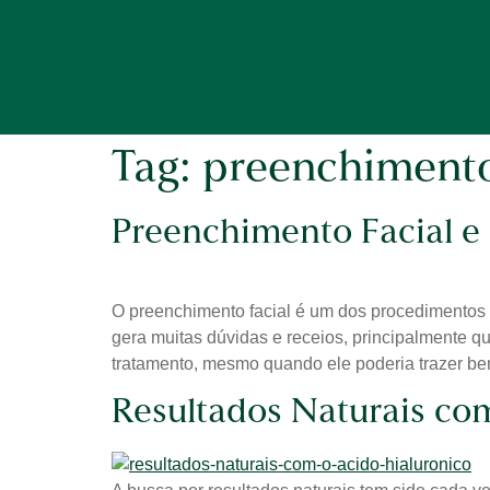
Tag:
preenchimento
Preenchimento Facial e
O preenchimento facial é um dos procedimentos m
gera muitas dúvidas e receios, principalmente q
tratamento, mesmo quando ele poderia trazer ben
Resultados Naturais co