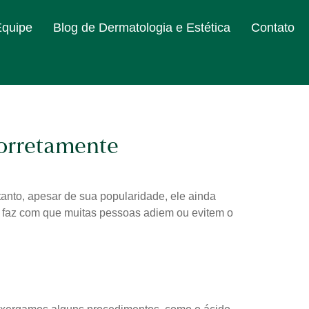
Equipe
Blog de Dermatologia e Estética
Contato
Corretamente
anto, apesar de sua popularidade, ele ainda
is faz com que muitas pessoas adiem ou evitem o