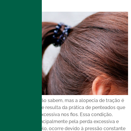
capilar
Muitas pessoas não sabem, mas a alopecia de tração é
uma condição que resulta da prática de penteados que
exercem tração excessiva nos fios. Essa condição,
caracterizada principalmente pela perda excessiva e
repentina de cabelo, ocorre devido à pressão constante