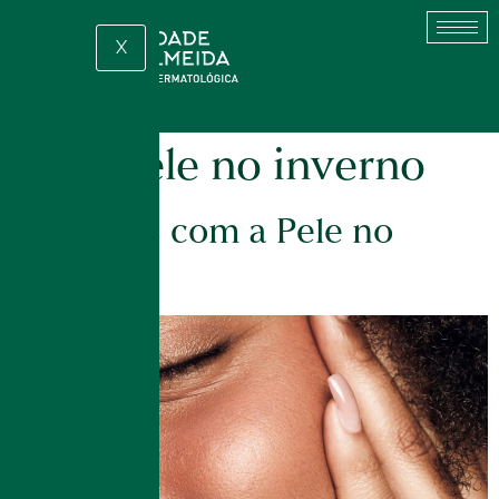
X
Tag:
pele no inverno
Cuidados com a Pele no
Inverno