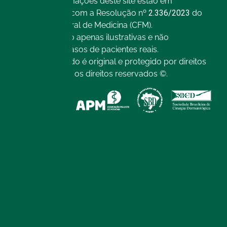
Todas as informações deste site estão em
conformidade com a Resolução nº
2.336/2023
do
Conselho Federal de Medicina (CFM).
As imagens são apenas ilustrativas e não
representam casos de pacientes reais.
Todo o conteúdo é original e protegido por direitos
autorais. Todos os direitos reservados ©.