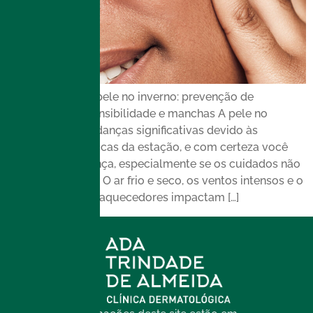
Cuidados com a pele no inverno: prevenção de
ressecamento, sensibilidade e manchas A pele no
inverno sofre mudanças significativas devido às
condições climáticas da estação, e com certeza você
sente essa diferença, especialmente se os cuidados não
estiverem em dia. O ar frio e seco, os ventos intensos e o
uso frequente de aquecedores impactam […]