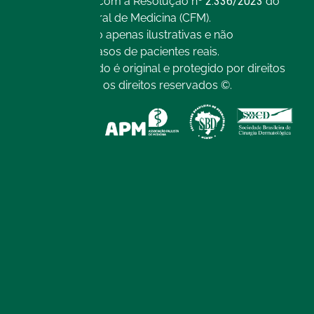
conformidade com a Resolução nº
2.336/2023
do
Conselho Federal de Medicina (CFM).
As imagens são apenas ilustrativas e não
representam casos de pacientes reais.
Todo o conteúdo é original e protegido por direitos
autorais. Todos os direitos reservados ©.