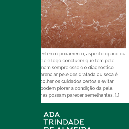
Muitas pessoas sentem repuxamento, aspecto opaco ou
desconforto na pele e logo concluem que têm pele
seca. No entanto, nem sempre esse é o diagnóstico
correto. Saber diferenciar pele desidratada ou seca é
essencial para escolher os cuidados certos e evitar
tratamentos que podem piorar a condição da pele.
Embora os sintomas possam parecer semelhantes, […]