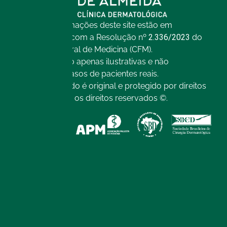
Todas as informações deste site estão em
conformidade com a Resolução nº
2.336/2023
do
Conselho Federal de Medicina (CFM).
As imagens são apenas ilustrativas e não
representam casos de pacientes reais.
Todo o conteúdo é original e protegido por direitos
autorais. Todos os direitos reservados ©.