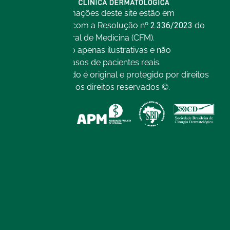
Todas as informações deste site estão em
conformidade com a Resolução nº
2.336/2023
do
Conselho Federal de Medicina (CFM).
As imagens são apenas ilustrativas e não
representam casos de pacientes reais.
Todo o conteúdo é original e protegido por direitos
autorais. Todos os direitos reservados ©.