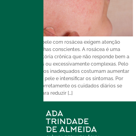
Cuidados com a pele com rosácea exigem atenção
constante e escolhas conscientes. A rosácea é uma
condição inflamatória crônica que não responde bem a
rotinas agressivas ou excessivamente complexas. Pelo
contrário, estímulos inadequados costumam aumentar
a instabilidade da pele e intensificar os sintomas. Por
isso, estruturar corretamente os cuidados diários se
torna essencial para reduzir […]