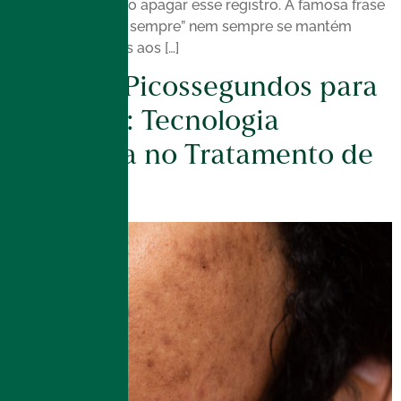
acabam desejando apagar esse registro. A famosa frase
“tatuagem é para sempre” nem sempre se mantém
verdadeira, graças aos […]
Laser de Picossegundos para
Melasma: Tecnologia
Avançada no Tratamento de
Manchas