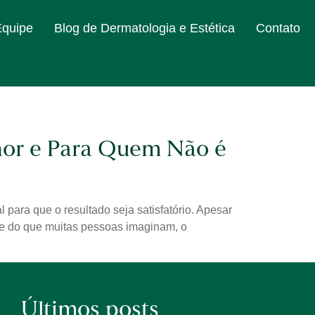
Equipe
Blog de Dermatologia e Estética
Contato
hor e Para Quem Não é
 para que o resultado seja satisfatório. Apesar
ente do que muitas pessoas imaginam, o
Últimos posts