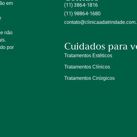
tão em
(11) 3864-1816
(11) 98864-1680
e
contato@clinicaadatrindade.com.
 e não
is.
Cuidados para v
ido por
Tratamentos Estéticos
Tratamentos Clínicos
Tratamentos Cirúrgicos