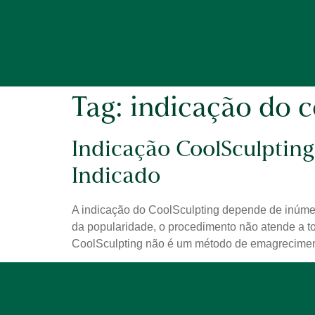
Tag:
indicação do c
Indicação CoolSculptin
Indicado
A indicação do CoolSculpting depende de inúmeros
da popularidade, o procedimento não atende a tod
CoolSculpting não é um método de emagrecimen