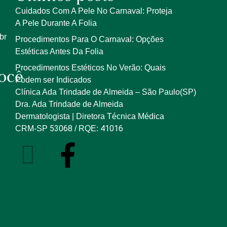
Cuidados Com A Pele No Carnaval: Proteja
A Pele Durante A Folia
br
Procedimentos Para O Carnaval: Opções
Estéticas Antes Da Folia
Procedimentos Estéticos No Verão: Quais
ocê
Podem ser Indicados
Clínica Ada Trindade de Almeida – São Paulo(SP)
Dra. Ada Trindade de Almeida
Dermatologista | Diretora Técnica Médica
53068
41016
CRM-SP
/ RQE: