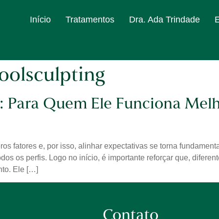
Início
Tratamentos
Dra. Ada Trindade
oolsculpting
g: Para Quem Ele Funciona Mel
 fatores e, por isso, alinhar expectativas se torna fundamental
os os perfis. Logo no início, é importante reforçar que, difer
to. Ele […]
Contato