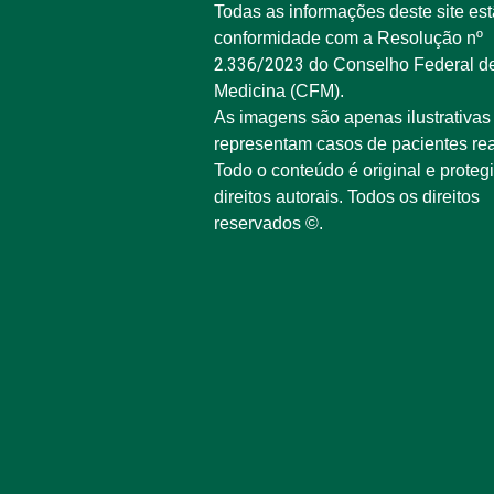
Todas as informações deste site es
conformidade com a Resolução nº
2.336/2023
do Conselho Federal d
Medicina (CFM).
As imagens são apenas ilustrativas
representam casos de pacientes rea
Todo o conteúdo é original e proteg
direitos autorais. Todos os direitos
reservados ©.