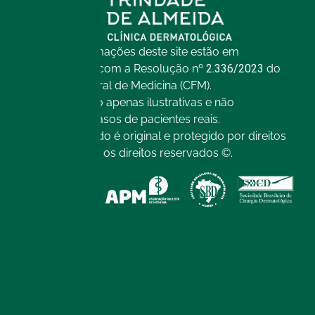
Todas as informações deste site estão em
conformidade com a Resolução nº
2.336/2023
do
Conselho Federal de Medicina (CFM).
As imagens são apenas ilustrativas e não
representam casos de pacientes reais.
Todo o conteúdo é original e protegido por direitos
autorais. Todos os direitos reservados ©.