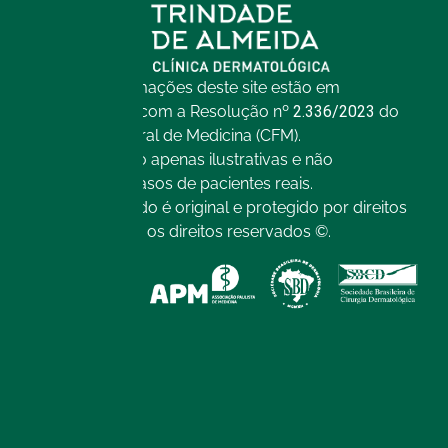
Todas as informações deste site estão em
conformidade com a Resolução nº
2.336/2023
do
Conselho Federal de Medicina (CFM).
As imagens são apenas ilustrativas e não
representam casos de pacientes reais.
Todo o conteúdo é original e protegido por direitos
autorais. Todos os direitos reservados ©.