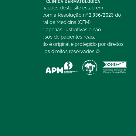
Todas as informações deste site estão em
conformidade com a Resolução nº
2.336/2023
do
Conselho Federal de Medicina (CFM).
As imagens são apenas ilustrativas e não
representam casos de pacientes reais.
Todo o conteúdo é original e protegido por direitos
autorais. Todos os direitos reservados ©.