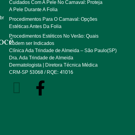
Cuidados Com A Pele No Carnaval: Proteja
A Pele Durante A Folia
br
Procedimentos Para O Carnaval: Opções
Estéticas Antes Da Folia
Procedimentos Estéticos No Verão: Quais
ocê
Podem ser Indicados
Clínica Ada Trindade de Almeida – São Paulo(SP)
Dra. Ada Trindade de Almeida
Dermatologista | Diretora Técnica Médica
53068
41016
CRM-SP
/ RQE: