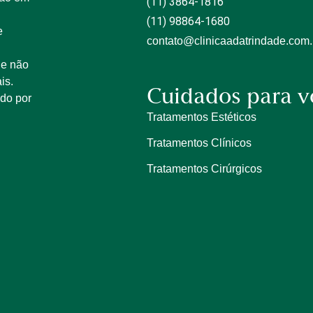
(11) 3864-1816
(11) 98864-1680
e
contato@clinicaadatrindade.com.
 e não
is.
Cuidados para v
ido por
Tratamentos Estéticos
Tratamentos Clínicos
Tratamentos Cirúrgicos