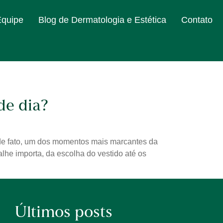
Equipe
Blog de Dermatologia e Estética
Contato
de dia?
 de fato, um dos momentos mais marcantes da
lhe importa, da escolha do vestido até os
Últimos posts