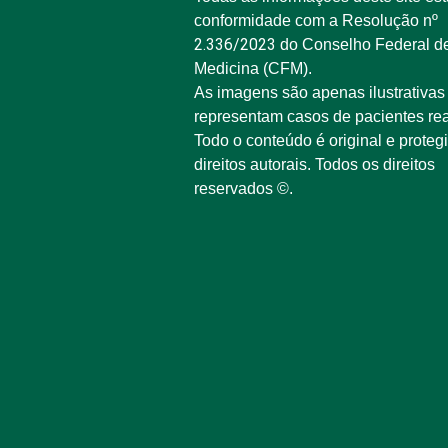
conformidade com a Resolução nº
2.336/2023
do Conselho Federal d
Medicina (CFM).
As imagens são apenas ilustrativas
representam casos de pacientes rea
Todo o conteúdo é original e proteg
direitos autorais. Todos os direitos
reservados ©.