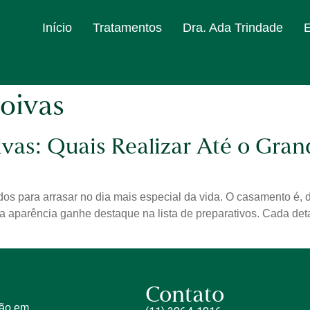
Início
Tratamentos
Dra. Ada Trindade
noivas
vas: Quais Realizar Até o Gran
s para arrasar no dia mais especial da vida. O casamento é,
a aparência ganhe destaque na lista de preparativos. Cada deta
Contato
tão em