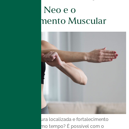
EmSculpt Neo e o
Fortalecimento Muscular
Redução da gordura localizada e fortalecimento
muscular ao mesmo tempo? É possível com o