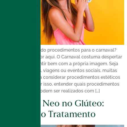
Você está buscando procedimentos para o carnaval?
Então vale ficar por aqui. O Carnaval costuma despertar
o desejo de se sentir bem com a própria imagem. Seja
para curtir blocos, viagens ou eventos sociais, muitas
pessoas passam a considerar procedimentos estéticos
nesse período. Por isso, entender quais procedimentos
para o carnaval podem ser realizados com […]
Emsculpt Neo no Glúteo:
Conheça o Tratamento