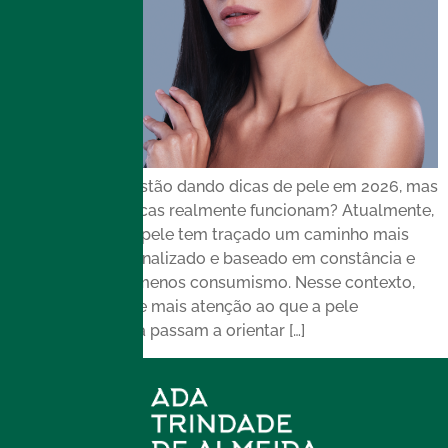
Muitas pessoas estão dando dicas de pele em 2026, mas
será que essas dicas realmente funcionam? Atualmente,
o cuidado com a pele tem traçado um caminho mais
consciente, personalizado e baseado em constância e
ciência, além de menos consumismo. Nesse contexto,
menos excessos e mais atenção ao que a pele
realmente precisa passam a orientar […]