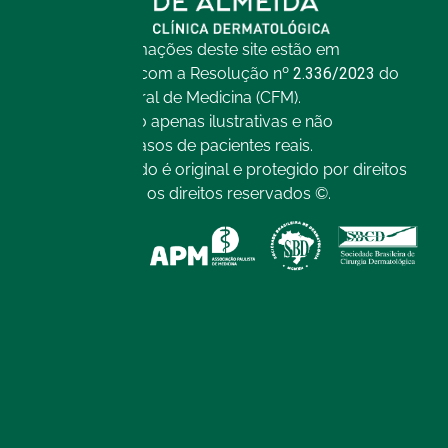
Todas as informações deste site estão em
conformidade com a Resolução nº
2.336/2023
do
Conselho Federal de Medicina (CFM).
As imagens são apenas ilustrativas e não
representam casos de pacientes reais.
Todo o conteúdo é original e protegido por direitos
autorais. Todos os direitos reservados ©.