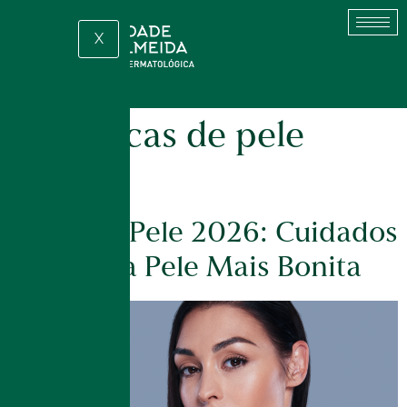
X
Tag:
dicas de pele
2026
Dicas de Pele 2026: Cuidados
Para Uma Pele Mais Bonita