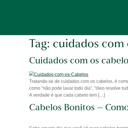
Tag:
cuidados com 
Cuidados com os cabelo
Tratando-se de cuidados com os cabelos, é comu
como “não pode lavar todo dia”, “óleo resolve t
A verdade é que cada cabelo tem […]
Cabelos Bonitos – Como 