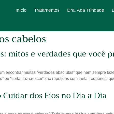
Início
Tratamentos
Dra. Ada Trindade
os cabelos
s: mitos e verdades que você p
m encontrar muitas “verdades absolutas” que nem sempre fazem
udo” ou “cortar faz crescer” são repetidas com tanta frequênci
Cuidar dos Fios no Dia a Dia