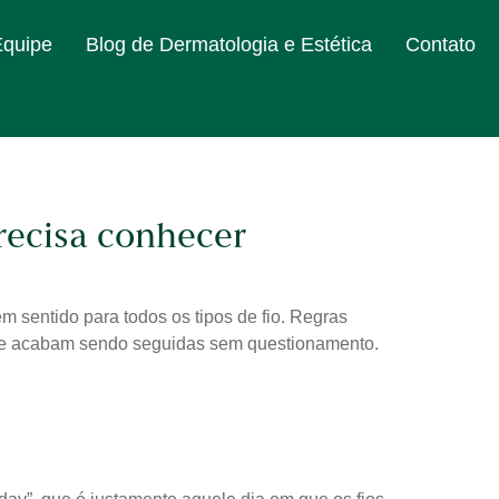
Equipe
Blog de Dermatologia e Estética
Contato
recisa conhecer
 sentido para todos os tipos de fio. Regras
a que acabam sendo seguidas sem questionamento.