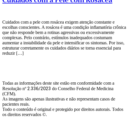
Cuidados com a Pele com Rosácea
Cuidados com a pele com rosácea exigem atenção constante e
escolhas conscientes. A rosácea é uma condição inflamatória crônica
que não responde bem a rotinas agressivas ou excessivamente
complexas. Pelo contrário, estímulos inadequados costumam
aumentar a instabilidade da pele e intensificar os sintomas. Por isso,
estruturar corretamente os cuidados diários se torna essencial para
reduzir […]
Todas as informações deste site estão em conformidade com a
2.336/2023
Resolução nº
do Conselho Federal de Medicina
(CFM).
As imagens são apenas ilustrativas e não representam casos de
pacientes reais.
Todo o conteúdo é original e protegido por direitos autorais. Todos
os direitos reservados ©.