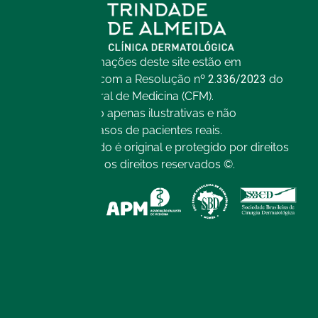
Todas as informações deste site estão em
conformidade com a Resolução nº
2.336/2023
do
Conselho Federal de Medicina (CFM).
As imagens são apenas ilustrativas e não
representam casos de pacientes reais.
Todo o conteúdo é original e protegido por direitos
autorais. Todos os direitos reservados ©.