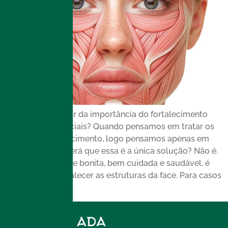
Você já ouviu falar da importância do fortalecimento
das estruturas faciais? Quando pensamos em tratar os
sinais do envelhecimento, logo pensamos apenas em
reduzi-los, mas será que essa é a única solução? Não é.
Para manter a pele bonita, bem cuidada e saudável, é
fundamental fortalecer as estruturas da face. Para casos
como este, O […]