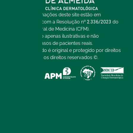
Todas as informações deste site estão em
conformidade com a Resolução nº
2.336/2023
do
Conselho Federal de Medicina (CFM).
As imagens são apenas ilustrativas e não
representam casos de pacientes reais.
Todo o conteúdo é original e protegido por direitos
autorais. Todos os direitos reservados ©.