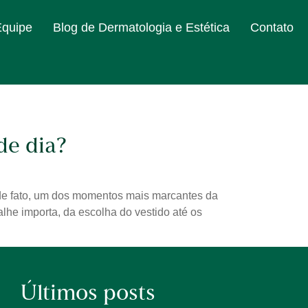
Equipe
Blog de Dermatologia e Estética
Contato
de dia?
 de fato, um dos momentos mais marcantes da
lhe importa, da escolha do vestido até os
Últimos posts