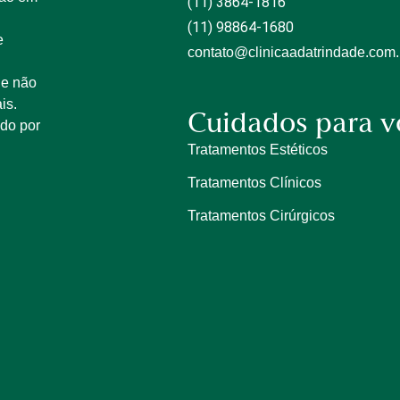
(11) 3864-1816
(11) 98864-1680
e
contato@clinicaadatrindade.com.
 e não
is.
Cuidados para v
ido por
Tratamentos Estéticos
Tratamentos Clínicos
Tratamentos Cirúrgicos