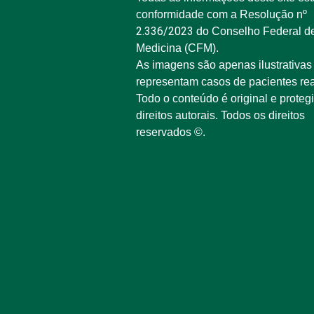
conformidade com a Resolução nº
2.336/2023
do Conselho Federal d
Medicina (CFM).
As imagens são apenas ilustrativas
representam casos de pacientes rea
Todo o conteúdo é original e proteg
direitos autorais. Todos os direitos
reservados ©.