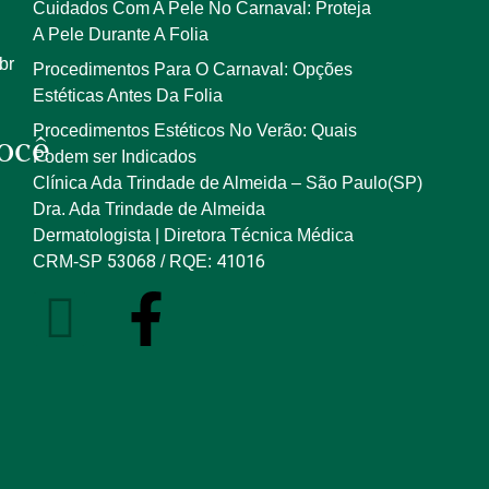
Cuidados Com A Pele No Carnaval: Proteja
A Pele Durante A Folia
br
Procedimentos Para O Carnaval: Opções
Estéticas Antes Da Folia
Procedimentos Estéticos No Verão: Quais
ocê
Podem ser Indicados
Clínica Ada Trindade de Almeida – São Paulo(SP)
Dra. Ada Trindade de Almeida
Dermatologista | Diretora Técnica Médica
53068
41016
CRM-SP
/ RQE: