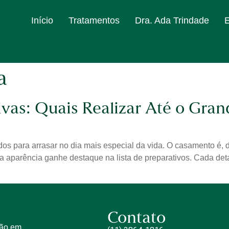
Início
Tratamentos
Dra. Ada Trindade
a
vas: Quais Realizar Até o Gran
s para arrasar no dia mais especial da vida. O casamento é,
a aparência ganhe destaque na lista de preparativos. Cada deta
Contato
tão em