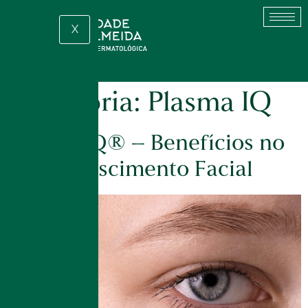
X
Categoria:
Plasma IQ
Plasma IQ® – Benefícios no
Rejuvenescimento Facial