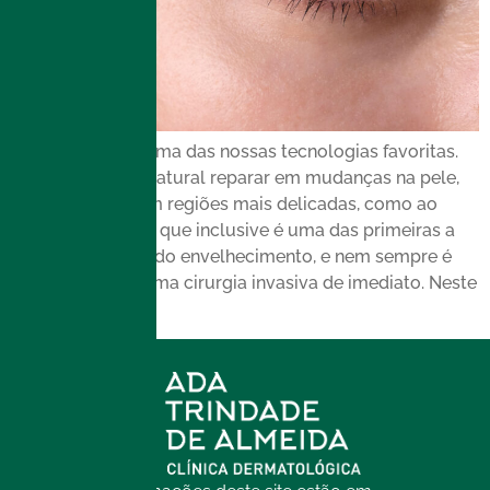
O Plasma IQ® é uma das nossas tecnologias favoritas.
Com o tempo, é natural reparar em mudanças na pele,
especialmente em regiões mais delicadas, como ao
redor dos olhos – que inclusive é uma das primeiras a
apontar os sinais do envelhecimento, e nem sempre é
preciso realizar uma cirurgia invasiva de imediato. Neste
texto, […]