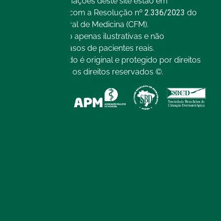
Todas as informações deste site estão em
conformidade com a Resolução nº
2.336/2023
do
Conselho Federal de Medicina (CFM).
As imagens são apenas ilustrativas e não
representam casos de pacientes reais.
Todo o conteúdo é original e protegido por direitos
autorais. Todos os direitos reservados ©.