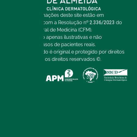
Todas as informações deste site estão em
conformidade com a Resolução nº
2.336/2023
do
Conselho Federal de Medicina (CFM).
As imagens são apenas ilustrativas e não
representam casos de pacientes reais.
Todo o conteúdo é original e protegido por direitos
autorais. Todos os direitos reservados ©.