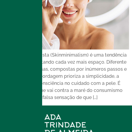
Skincare minimalista (Skinminimalism) é uma tendência
que vem conquistando cada vez mais espaço. Diferente
das rotinas extensas, compostas por inúmeros passos e
produtos, essa abordagem prioriza a simplicidade, a
praticidade e a consciência no cuidado com a pele. É
uma tendência que vai contra a maré do consumismo
desenfreado e da falsa sensação de que […]